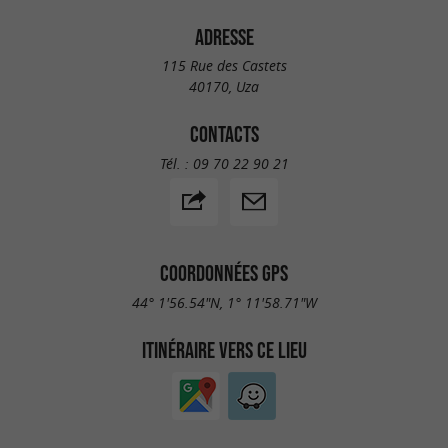
ADRESSE
115 Rue des Castets
40170, Uza
CONTACTS
Tél. :
09 70 22 90 21
COORDONNÉES GPS
44° 1'56.54"N, 1° 11'58.71"W
ITINÉRAIRE VERS CE LIEU