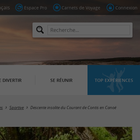
Espace Pro
Carnets de Voyage
Connexion
E DIVERTIR
SE RÉUNIR
TOP EXPÉRIENCES
es
Sportive
Descente insolite du Courant de Contis en Canoë