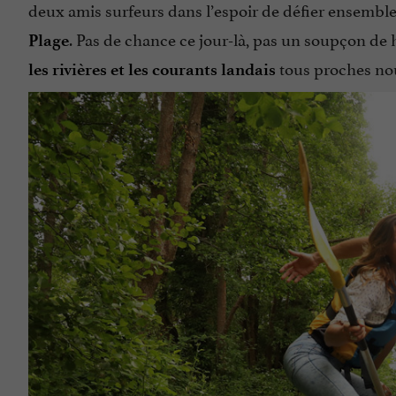
deux amis surfeurs dans l’espoir de défier ensembl
. Pas de chance ce jour-là, pas un soupçon de h
Plage
tous proches nou
les rivières et les courants landais