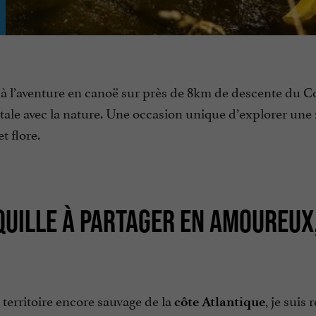
ez à l’aventure en canoë sur près de 8km de descente du 
tale avec la nature. Une occasion unique d’explorer une
 flore.
QUILLE À PARTAGER EN AMOUREUX
it territoire encore sauvage de la
, je suis 
côte Atlantique