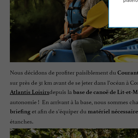
platef
Nous décidons de profiter paisiblement du
Courant
sur près de 31 km avant de se jeter dans l’océan à Co
depuis la
Atlantis Loisirs
base de canoë de Lit-et-
autonomie ! En arrivant à la base, nous sommes cha
et afin de s’équiper du
briefing
matériel nécessaire
étanches.