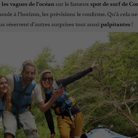
e
sur le fameux
les vagues de l’océan
spot de surf de Con
oule à l’horizon, les prévisions le confirme. Qu’à cela ne
s réservent d’autres surprises tout aussi
!
palpitantes