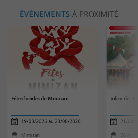
ÉVÈNEMENTS
À PROXIMITÉ
Fêtes locales de Mimizan
10km des F
19/08/2026 au 23/08/2026
21/08/
Mimizan
66 m - 