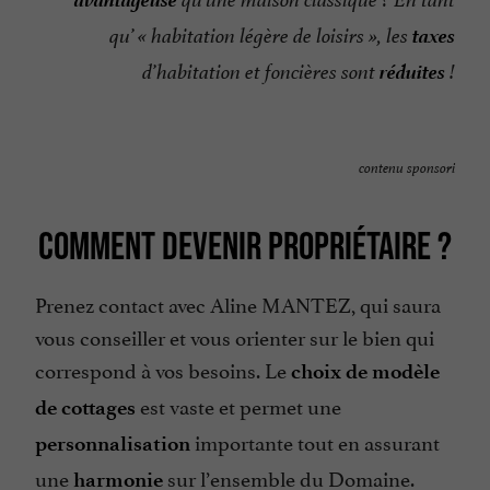
qu’une maison classique ? En tant
taxes
qu’ « habitation légère de loisirs », les
réduites
d’habitation et foncières sont
!
contenu sponsori
COMMENT DEVENIR PROPRIÉTAIRE ?
Prenez contact avec Aline MANTEZ, qui saura
vous conseiller et vous orienter sur le bien qui
correspond à vos besoins. Le
choix de modèle
est vaste et permet une
de cottages
importante tout en assurant
personnalisation
une
sur l’ensemble du Domaine.
harmonie