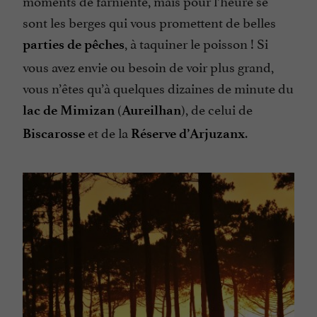
moments de farniente, mais pour l’heure se
sont les berges qui vous promettent de belles
, à taquiner le poisson ! Si
parties de pêches
vous avez envie ou besoin de voir plus grand,
vous n’êtes qu’à quelques dizaines de minute du
(
), de celui de
lac de Mimizan
Aureilhan
et de la
.
Biscarosse
Réserve d’Arjuzanx