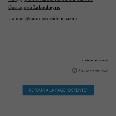
Gascogne à
.
Labouheyre
contact@natureetresidence.com
contenu sponsorisé
Article sponsorisé
RETOUR À LA PAGE "DÉTENTE"