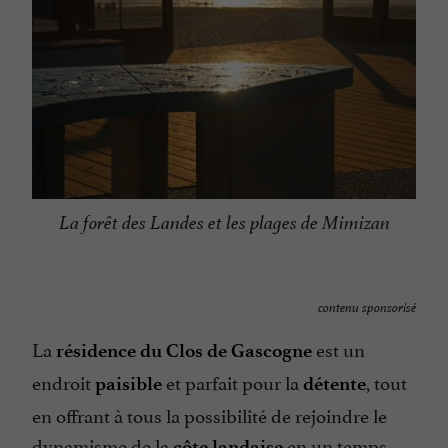
La forêt des Landes et les plages de Mimizan
contenu sponsorisé
La
est un
résidence du Clos de Gascogne
endroit
et parfait pour la
, tout
paisible
détente
en offrant à tous la possibilité de rejoindre le
dynamisme de la
en un temps
côte landaise