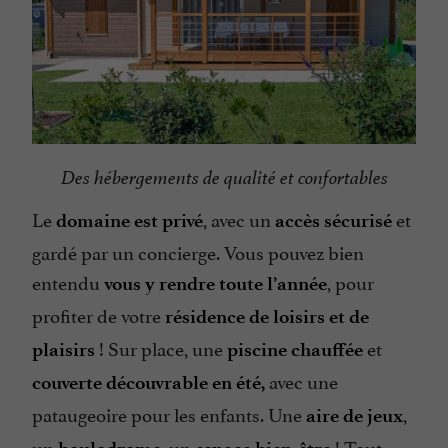
Des hébergements de qualité et confortables
Le
, avec un
et
domaine est privé
accès sécurisé
gardé par un concierge. Vous pouvez bien
entendu
, pour
vous y rendre toute l’année
profiter de votre
résidence de loisirs et de
! Sur place, une
et
plaisirs
piscine chauffée
avec une
couverte découvrable en été,
pataugeoire
pour les enfants. Une
,
aire de jeux
un
, un
! Tout