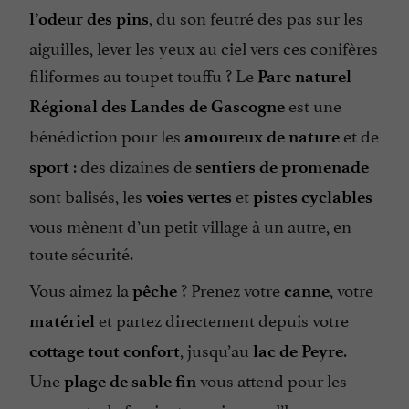
, du son feutré des pas sur les
l’odeur des pins
aiguilles, lever les yeux au ciel vers ces conifères
filiformes au toupet touffu ? Le
Parc naturel
est une
Régional des Landes de Gascogne
bénédiction pour les
et de
amoureux de nature
: des dizaines de
sport
sentiers de promenade
sont balisés, les
et
voies vertes
pistes cyclables
vous mènent d’un petit village à un autre, en
toute sécurité.
Vous aimez la
? Prenez votre
, votre
pêche
canne
et partez directement depuis votre
matériel
, jusqu’au
.
cottage tout confort
lac de Peyre
Une
vous attend pour les
plage de sable fin