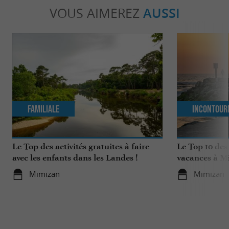
VOUS AIMEREZ
AUSSI
Familiale
Incontour
Le Top des activités gratuites à faire
Le Top 10 des
avec les enfants dans les Landes !
vacances à M
Mimizan
Mimizan