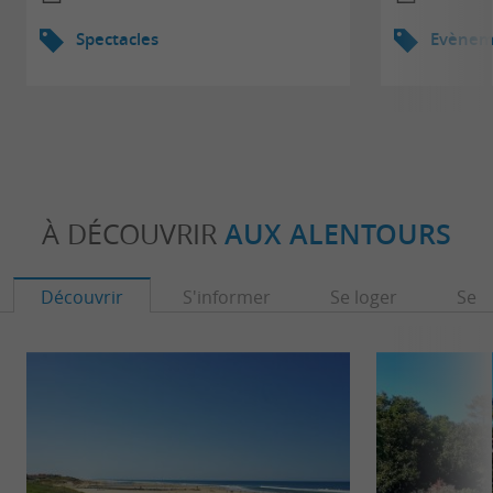
Spectacles
Evèneme
À DÉCOUVRIR
AUX ALENTOURS
Découvrir
S'informer
Se loger
Se r