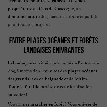
?
secondaire pour les vacances
Devenez
au
, un
propriétaire
Clos de Gascogne
de 5 hectares arboré et parfait
domaine nature
pour tous vos projets !
ENTRE PLAGES OCÉANES ET FORÊTS
LANDAISES ENIVRANTES
est situé à proximité de l’autoroute
Labouheyre
A63, à moins de 25 minutes des
,
plages océanes
des
et de
.
grands lacs de baignade
loisirs
profite de cette localisation
Toute la famille
attractive !
Vous aimez
? Vous enivrer de
marcher en forêt