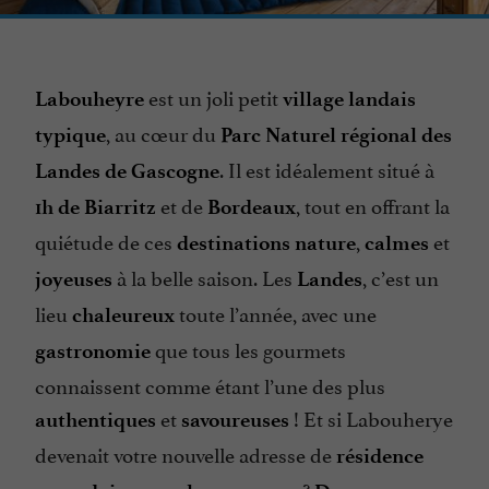
est un joli petit
Labouheyre
village landais
, au cœur du
typique
Parc Naturel régional des
. Il est idéalement situé à
Landes de Gascogne
et de
, tout en offrant la
1h de Biarritz
Bordeaux
quiétude de ces
,
et
destinations nature
calmes
à la belle saison. Les
, c’est un
joyeuses
Landes
lieu
toute l’année, avec une
chaleureux
que tous les gourmets
gastronomie
connaissent comme étant l’une des plus
et
! Et si Labouherye
authentiques
savoureuses
devenait votre nouvelle adresse de
résidence