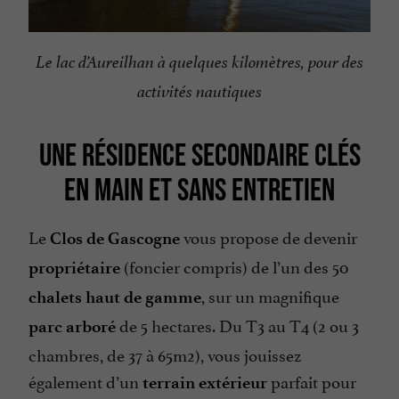
Le lac d’Aureilhan à quelques kilomètres, pour des
activités nautiques
UNE RÉSIDENCE SECONDAIRE CLÉS
EN MAIN ET SANS ENTRETIEN
Le
vous propose de devenir
Clos de Gascogne
(foncier compris) de l’un des 50
propriétaire
, sur un magnifique
chalets haut de gamme
de 5 hectares. Du T3 au T4 (2 ou 3
parc arboré
chambres, de 37 à 65m2), vous jouissez
également d’un
parfait pour
terrain extérieur