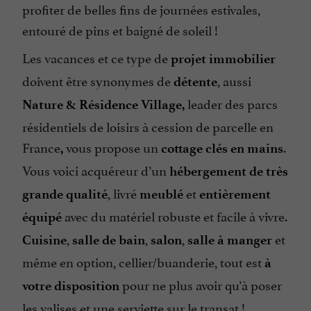
profiter de belles fins de journées estivales,
entouré de pins et baigné de soleil !
Les vacances et ce type de
projet immobilier
doivent être synonymes de
, aussi
détente
leader des parcs
Nature & Résidence Village,
résidentiels de loisirs à cession de parcelle en
France
vous propose un
.
,
cottage clés en mains
Vous voici acquéreur d’un
hébergement de très
, livré
et
grande qualité
meublé
entièrement
avec du matériel robuste et facile à vivre.
équipé
,
,
,
et
Cuisine
salle de bain
salon
salle à manger
même en option, cellier/buanderie, tout est
à
pour ne plus avoir qu’à poser
votre disposition
les valises et une serviette sur le transat !