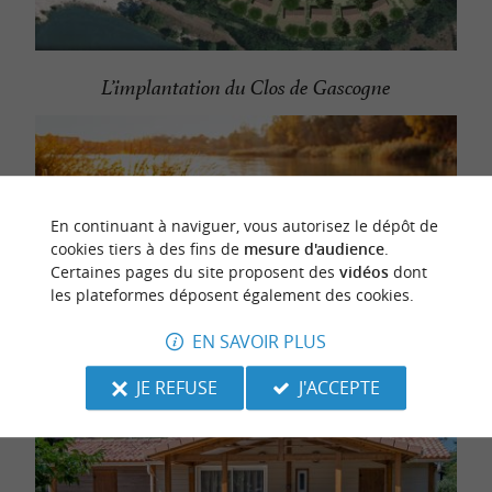
L’implantation du Clos de Gascogne
En continuant à naviguer, vous autorisez le dépôt de
cookies tiers à des fins de
mesure d'audience
.
Certaines pages du site proposent des
vidéos
dont
les plateformes déposent également des cookies.
Situation privilégiée au bord du lac
EN SAVOIR PLUS
JE REFUSE
J'ACCEPTE