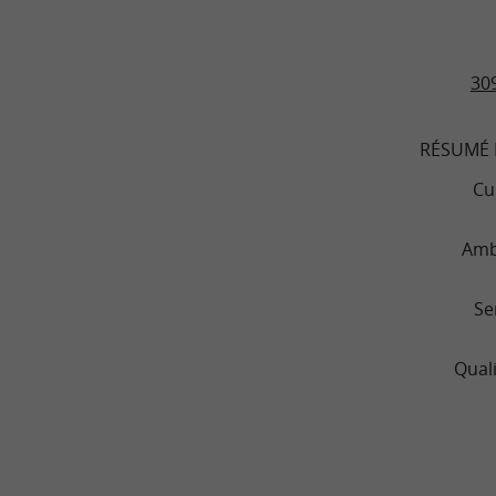
309
RÉSUMÉ 
Cu
Amb
Se
Quali