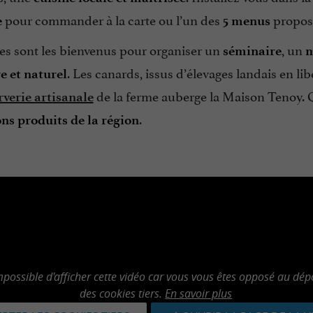
pour commander à la carte ou l’un des
proposés
e
5 menus
es sont les bienvenus pour organiser un
, un
séminaire
m
. Les canards, issus d’élevages landais en lib
 et naturel
de la ferme auberge la Maison Tenoy. 
verie artisanale
.
ns produits de la région
mpossible d'afficher cette vidéo car vous vous êtes opposé au dép
des cookies tiers.
En savoir plus