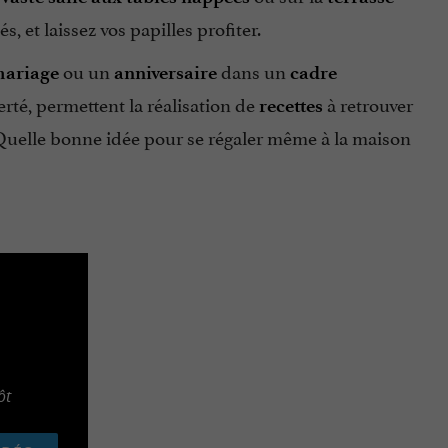
, et laissez vos papilles profiter.
ou un
dans un
ariage
anniversaire
cadre
erté, permettent la réalisation de
à retrouver
recettes
Quelle bonne idée pour se régaler même à la maison
ôt