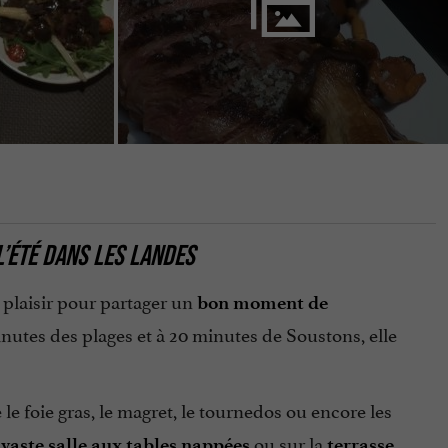
L’ÉTÉ DANS LES LANDES
 plaisir pour partager un
bon moment de
5 minutes des plages et à 20 minutes de Soustons, elle
 le foie gras, le magret, le tournedos ou encore les
a
ou sur la
vaste salle aux tables nappées
terrasse