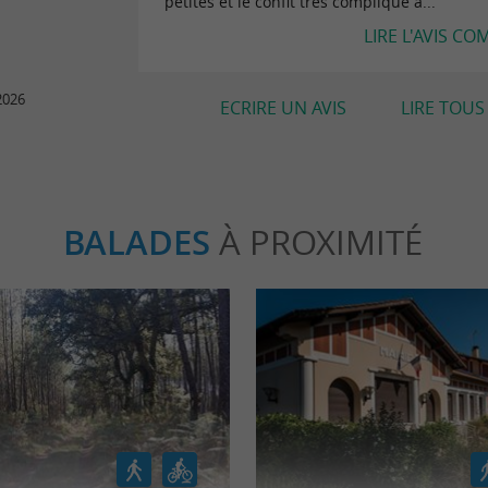
petites et le confit très compliqué à...
LIRE L'AVIS CO
2026
ECRIRE UN AVIS
LIRE TOUS 
BALADES
À PROXIMITÉ