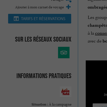
Ajouter à mon carnet de voyage
ombragé
Les group
TARIFS ET RÉSERVATIONS
champêtre
à la
conser
Sur les réseaux sociaux
avec de
bo
Informations pratiques
I
À la campagne
Situation :