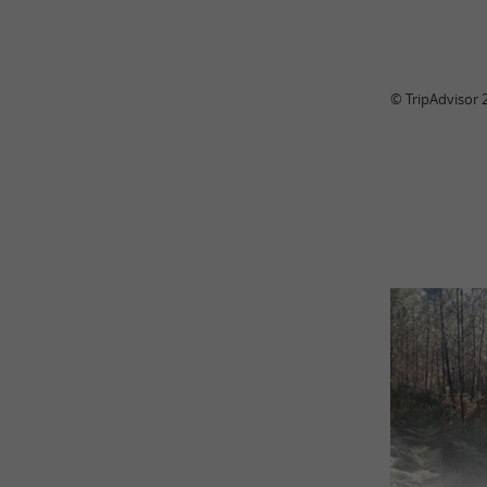
© TripAdvisor 