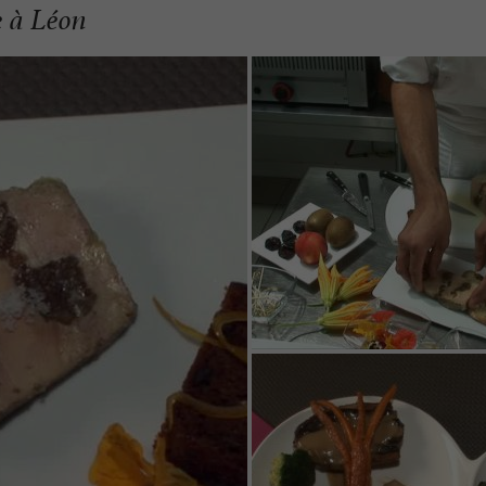
 à Léon