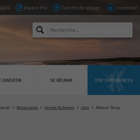
Espace Pro
Carnets de Voyage
Connexion
E DIVERTIR
SE RÉUNIR
TOP EXPÉRIENCES
taurer
Restaurants
Fermes Auberges
Léon
Maison Tenoy