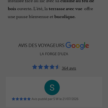
installée face au lac avec sa
cuisine au feu de
ouverte. L'été, la
offre
bois
terrasse avec vue
une pause bienvenue et
.
bucolique
AVIS DES VOYAGEURS
LA FORGE D'UZA
364 avis
Avis publié par S W le 21/07/2026