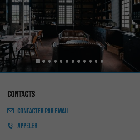
Contacts
CONTACTER
PAR EMAIL
APPELER