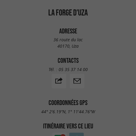
LA FORGE D'UZA
ADRESSE
36 route du lac
40170, Uza
CONTACTS
Tél. :
05 35 37 14 00
COORDONNÉES GPS
44° 2'6.19"N, 1° 11'44.76"W
ITINÉRAIRE VERS CE LIEU