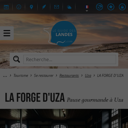
Tourisme
Se restaurer
Restaurants
Uza
LA FORGE D'UZA
LA FORGE D'UZA
Pause gourmande à Uza