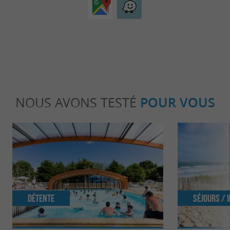
NOUS AVONS TESTÉ
POUR VOUS
Détente
Séjours /