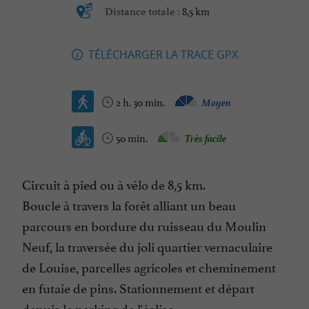
8,5 km
Distance totale :
TÉLÉCHARGER LA TRACE GPX
2 h. 30 min.
Moyen
50 min.
Très facile
Circuit à pied ou à vélo de 8,5 km.
Boucle à travers la forêt alliant un beau
parcours en bordure du ruisseau du Moulin
Neuf, la traversée du joli quartier vernaculaire
de Louise, parcelles agricoles et cheminement
en futaie de pins. Stationnement et départ
depuis le parking de l'église.