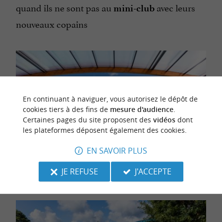
quand ils ne sont pas au
avec leurs
mini-club
nouveaux copains
En continuant à naviguer, vous autorisez le dépôt de
cookies tiers à des fins de
mesure d'audience
.
Certaines pages du site proposent des
vidéos
dont
les plateformes déposent également des cookies.
EN SAVOIR PLUS
JE REFUSE
J'ACCEPTE