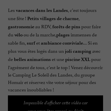
Les
, c’est toujours
vacances dans les Landes
une fête !
,
Petits villages de charme
au RDV,
pour faire
gastronomie
forêts de pins
du
ou de la marche,
immenses de
vélo
plages
sable fin,
et
… Si en
surf
ambiance conviviale
plus vous êtes logés dans un
avec
joli camping
de
et une
pour
belles animations
piscine XXL
l’agrément de tous, c’est le top ! Venez découvrir
le Camping Le Soleil des Landes, du groupe
Homair et réservez vite votre séjour pour des
vacances inoubliables !
Impossible d'afficher cette vidéo car
vous vous êtes opposé au dépôt