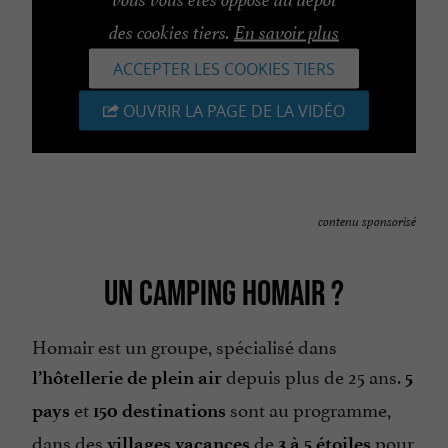
des cookies tiers.
En savoir plus
ACCEPTER LES COOKIES TIERS
OUVRIR LA PAGE DE LA VIDÉO
contenu sponsorisé
UN CAMPING HOMAIR ?
Homair est un groupe, spécialisé dans
depuis plus de 25 ans.
l’hôtellerie de plein air
5
et
sont au programme,
pays
150 destinations
dans des
de
pour
villages vacances
3 à 5 étoiles