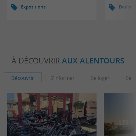
Expositions
Danse
À DÉCOUVRIR
AUX ALENTOURS
Découvrir
S'informer
Se loger
Se r