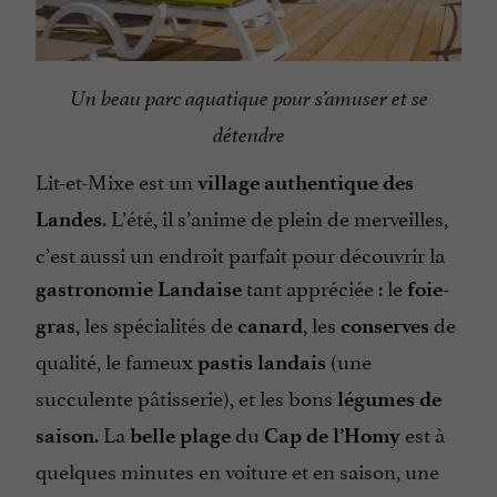
Un beau parc aquatique pour s’amuser et se
détendre
Lit-et-Mixe est un
village authentique des
. L’été, il s’anime de plein de merveilles,
Landes
c’est aussi un endroit parfait pour découvrir la
tant appréciée : le
gastronomie Landaise
foie-
, les spécialités de
, les
de
gras
canard
conserves
qualité, le fameux
(une
pastis landais
succulente pâtisserie), et les bons
légumes de
. La
du
est à
saison
belle plage
Cap de l’Homy
quelques minutes en voiture et en saison, une