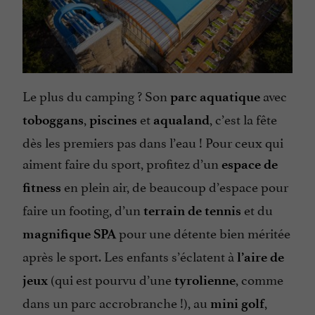
Le plus du camping ? Son
avec
parc aquatique
,
et
, c’est la fête
toboggans
piscines
aqualand
dès les premiers pas dans l’eau ! Pour ceux qui
aiment faire du sport, profitez d’un
espace de
en plein air, de beaucoup d’espace pour
fitness
faire un footing, d’un
et du
terrain de tennis
pour une détente bien méritée
magnifique SPA
après le sport. Les enfants s’éclatent à
l’aire de
(qui est pourvu d’une
, comme
jeux
tyrolienne
dans un parc accrobranche !), au
,
mini golf