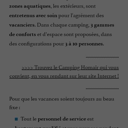
, les extérieurs, sont
zones aquatiques
pour l’agrément des
entretenus avec soin
. Dans chaque camping,
vacanciers
3 gammes
et d’espace sont proposées, dans
de conforts
des configurations pour
.
3 à 10 personnes
.............................
>>>> Trouvez le Camping Homair qui vous
convient, en vous rendant sur leur site Internet !
.............................
Pour que les vacances soient toujours au beau
fixe :
Tout le
est
personnel de service
et vous propose pendant