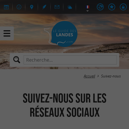
Accueil
Suivez-nous
Suivez-nous sur les
réseaux sociaux