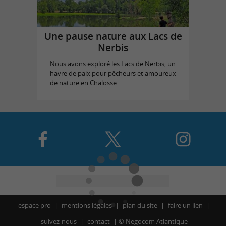
Une pause nature aux Lacs de
Nerbis
Nous avons exploré les Lacs de Nerbis, un
havre de paix pour pêcheurs et amoureux
de nature en Chalosse. ...
espace pro
mentions légales
plan du site
faire un lien
suivez-nous
contact
©
Negocom Atlantique