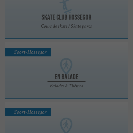
Skate Club Hossegor
Cours de skate / Skate parcs
Soort-Hossegor
En Balade
Balades à Thèmes
Soort-Hossegor