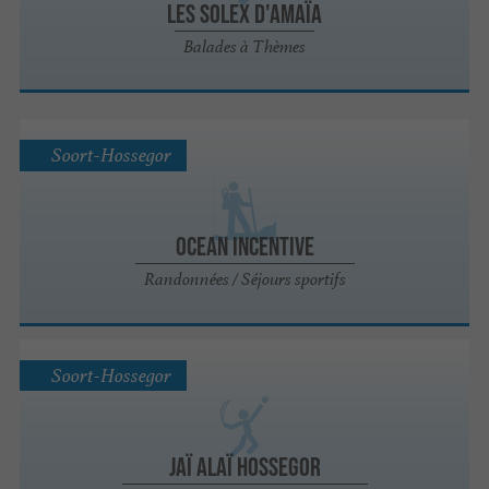
Les Solex d'Amaïa
Balades à Thèmes
Soort-Hossegor
Ocean Incentive
Randonnées / Séjours sportifs
Soort-Hossegor
JAÏ ALAÏ Hossegor