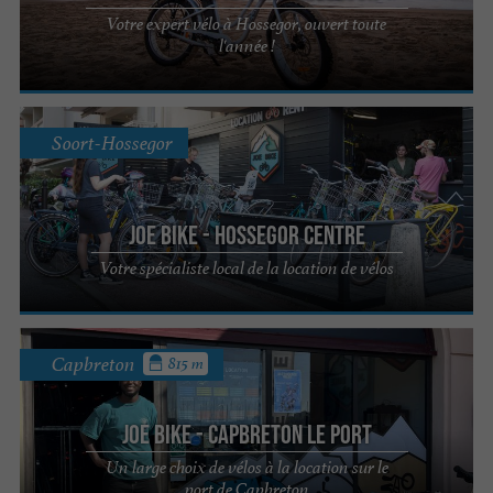
Votre expert vélo à Hossegor, ouvert toute
l'année !
Soort-Hossegor
JOE BIKE - Hossegor centre
Votre spécialiste local de la location de vélos
Capbreton
815 m
JOE BIKE - Capbreton le Port
Un large choix de vélos à la location sur le
port de Capbreton