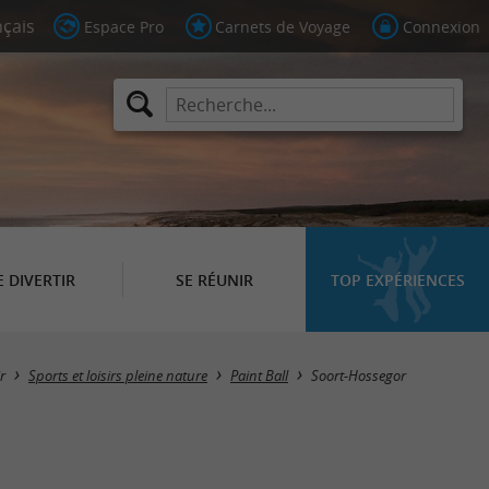
Espace Pro
Carnets de Voyage
Connexion
E DIVERTIR
SE RÉUNIR
TOP EXPÉRIENCES
Masquer la carte
r
Sports et loisirs pleine nature
Paint Ball
Soort-Hossegor