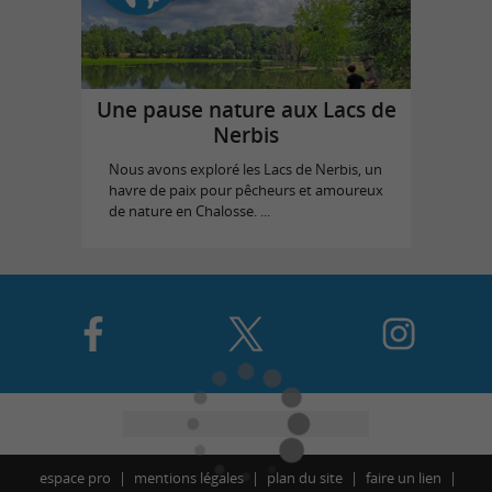
Une pause nature aux Lacs de
Nerbis
Nous avons exploré les Lacs de Nerbis, un
havre de paix pour pêcheurs et amoureux
de nature en Chalosse. ...
espace pro
mentions légales
plan du site
faire un lien