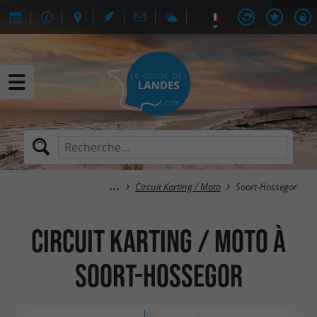
Circuit Karting / Moto
Soort-Hossegor
Circuit Karting / Moto à
Soort-Hossegor