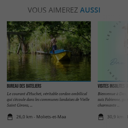
VOUS AIMEREZ
AUSSI
Bureau des Bateliers
Visites insolites
Le courant d'Huchet, véritable cordon ombilical
Bienvenue à Dax, l
qui s'écoule dans les communes landaises de Vielle
suis Fabienne, gui
Saint Girons, ...
charmante ...
26,0 km - Moliets-et-Maa
30,9 km -