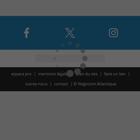
espace pro
mentions légales
plan du site
faire un lien
suivez-nous
contact
©
Negocom Atlantique