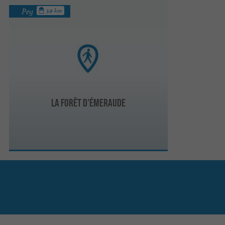
Pey
3.9 km
La forêt d'émeraude