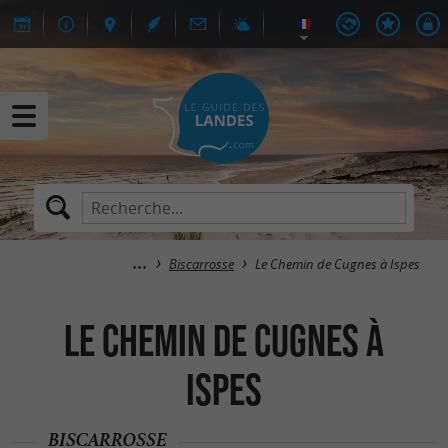
Biscarrosse
Le Chemin de Cugnes à Ispes
Le Chemin de Cugnes à
Ispes
BISCARROSSE