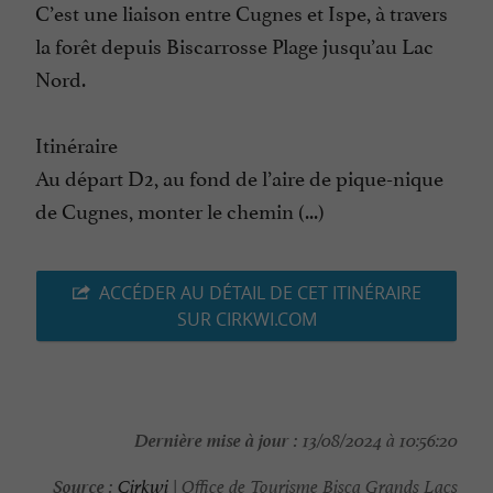
C’est une liaison entre Cugnes et Ispe, à travers
la forêt depuis Biscarrosse Plage jusqu’au Lac
Nord.
Itinéraire
Au départ D2, au fond de l’aire de pique-nique
de Cugnes, monter le chemin (...)
ACCÉDER AU DÉTAIL DE CET ITINÉRAIRE
SUR CIRKWI.COM
Dernière mise à jour :
13/08/2024 à 10:56:20
Source :
Cirkwi
| Office de Tourisme Bisca Grands Lacs