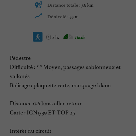
3,8 km
Distance totale :
59 m
Dénivelé :
2 h.
Facile
Pédestre
Difficulté : * * Moyen, passages sablonneux et
vallonés
Balisage : plaquette verte, marquage blanc
Distance :7.6 kms. aller-retour
Carte : IGN1339 ET TOP 25
Intérêt du circuit