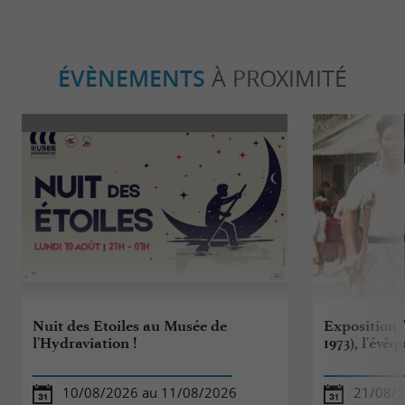
ÉVÈNEMENTS
À PROXIMITÉ
Nuit des Etoiles au Musée de
Exposition 
l'Hydraviation !
1973), l'évê
10/08/2026 au 11/08/2026
21/08/2