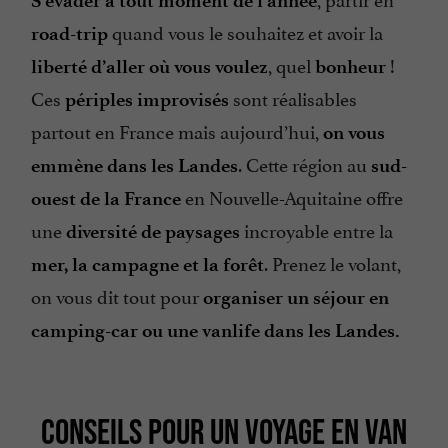
S’évader à tout moment de l’année
quand vous le souhaitez et avoir la
road-trip
, quel
!
liberté d’aller où vous voulez
bonheur
Ces
sont réalisables
périples improvisés
partout en France mais aujourd’hui,
on vous
. Cette région au
emmène dans les Landes
sud-
en Nouvelle-Aquitaine offre
ouest de la France
une
incroyable entre la
diversité de paysages
. Prenez le volant,
mer, la campagne et la forêt
on vous dit tout pour
organiser un séjour en
camping-car ou une vanlife dans les Landes.
CONSEILS POUR UN VOYAGE EN VAN