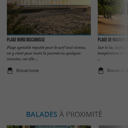
Plage Nord Biscarosse
Plage de Navarros
Plage agréable réputée pour le surf tout niveau,
Sur le lac, la plage
on y vient pour toute la journée ou quelques
température tout à
minutes, car elle ...
...
Biscarrosse
Biscarross
BALADES
À PROXIMITÉ