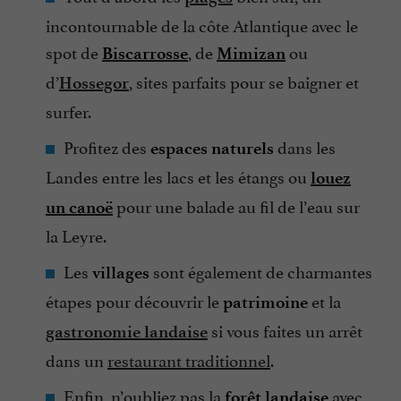
incontournable de la côte Atlantique avec le
spot de
, de
ou
Biscarrosse
Mimizan
d’
, sites parfaits pour se baigner et
Hossegor
surfer.
Profitez des
dans les
espaces naturels
Landes entre les lacs et les étangs ou
louez
pour une balade au fil de l’eau sur
un canoë
la Leyre.
Les
sont également de charmantes
villages
étapes pour découvrir le
et la
patrimoine
si vous faites un arrêt
gastronomie landaise
dans un
restaurant traditionnel
.
Enfin, n’oubliez pas la
avec
forêt landaise