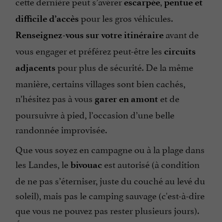
cette dernière peut s’avérer
,
escarpée
pentue et
pour les gros véhicules.
difficile
d’accès
avant de
Renseignez-vous sur votre itinéraire
vous engager et préférez peut-être les
circuits
pour plus de sécurité. De la même
adjacents
manière, certains villages sont bien cachés,
n’hésitez pas à vous
et de
garer en amont
poursuivre à pied, l’occasion d’une belle
randonnée improvisée.
Que vous soyez en campagne ou à la plage dans
les Landes, le
est autorisé (à condition
bivouac
de ne pas s’éterniser, juste du couché au levé du
soleil), mais pas le camping sauvage (c'est-à-dire
que vous ne pouvez pas rester plusieurs jours).