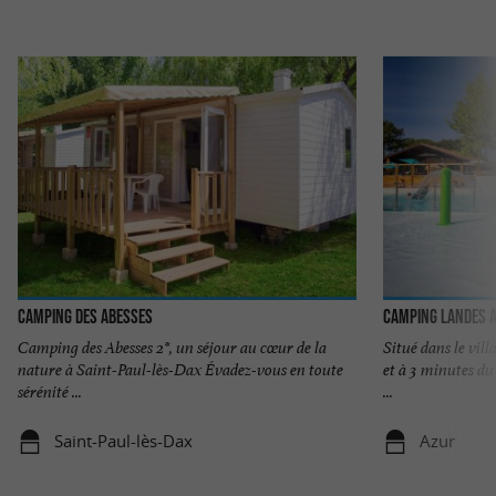
Camping des Abesses
Camping Landes 
Camping des Abesses 2*, un séjour au cœur de la
Situé dans le vill
nature à Saint-Paul-lès-Dax Évadez-vous en toute
et à 3 minutes du
sérénité ...
...
Saint-Paul-lès-Dax
Azur