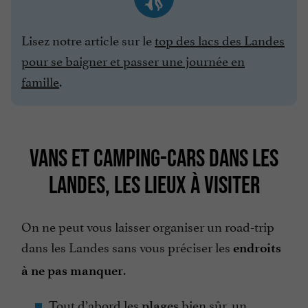
Lisez notre article sur le
top des lacs des Landes
pour se baigner et passer une journée en
famille
.
VANS ET CAMPING-CARS DANS LES
LANDES, LES LIEUX À VISITER
On ne peut vous laisser organiser un road-trip
dans les Landes sans vous préciser les
endroits
.
à ne pas manquer
Tout d’abord les
bien sûr, un
plages