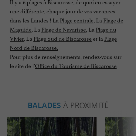
Il y a 6 plages à Biscarosse, de quoi en essayer
une différente, chaque jour de vos vacances
dans les Landes ! La
Plage centrale
, La
Plage de
Maguide
, La
Plage de Navarisse
, La
Plage du
Vivier
, La
Plage Sud de Biscarosse
et la
Plage
Nord de Biscarosse.
Pour plus de renseignements, rendez-vous sur
le site de l’
Office du Tourisme de Biscarosse
BALADES
À PROXIMITÉ