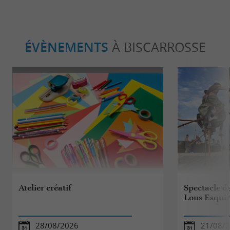
ÉVÈNEMENTS
À BISCARROSSE
Atelier créatif
Spectacle de
Lous Esqui
28/08/2026
21/08/