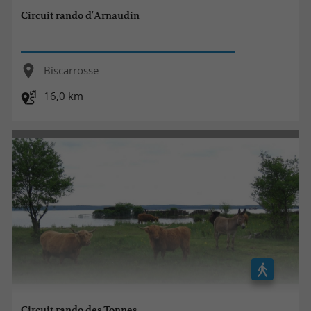
Circuit rando d'Arnaudin
Biscarrosse
16,0 km
Circuit rando des Tonnes