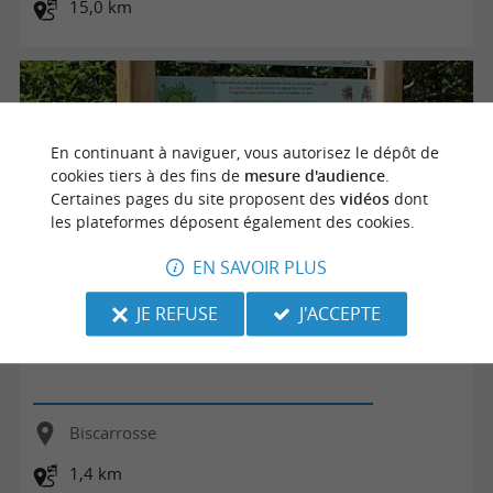
15,0 km
En continuant à naviguer, vous autorisez le dépôt de
cookies tiers à des fins de
mesure d'audience
.
Certaines pages du site proposent des
vidéos
dont
les plateformes déposent également des cookies.
EN SAVOIR PLUS
JE REFUSE
J'ACCEPTE
Site de la Lagune d'Hournaou
Biscarrosse
1,4 km