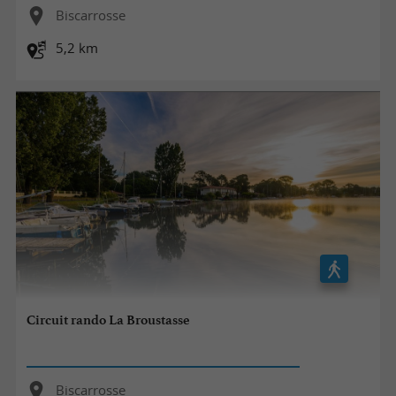
Biscarrosse
5,2 km
Circuit rando La Broustasse
Biscarrosse