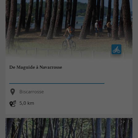
De Maguide à Navarrosse
Biscarrosse
5,0 km