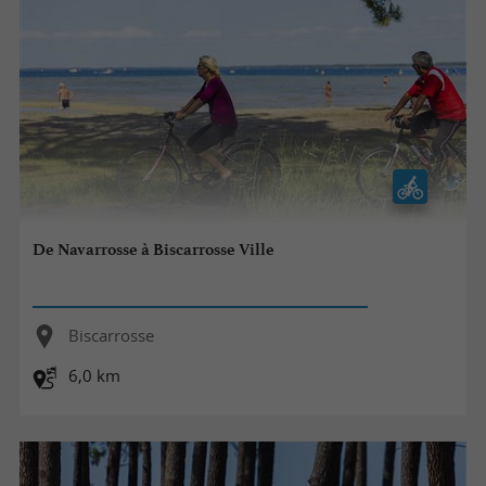
De Navarrosse à Biscarrosse Ville
Biscarrosse
6,0 km