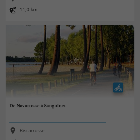
11,0 km
De Navarrosse à Sanguinet
Biscarrosse