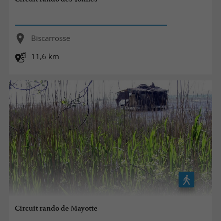
Biscarrosse
11,6 km
Circuit rando de Mayotte