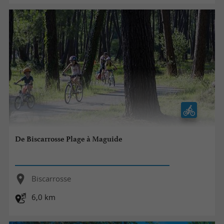
De Biscarrosse Plage à Maguide
Biscarrosse
6,0 km