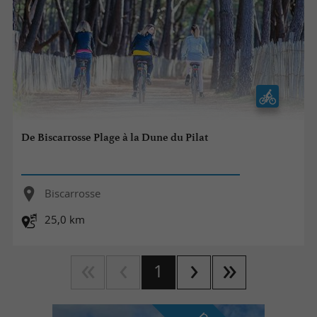
De Biscarrosse Plage à la Dune du Pilat
Biscarrosse
25,0 km
1