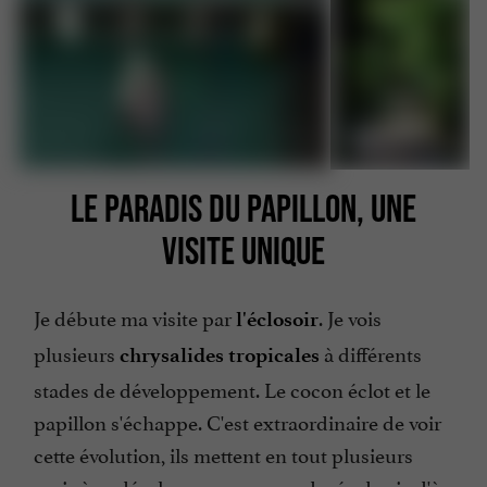
LE PARADIS DU PAPILLON, UNE
VISITE UNIQUE
Je débute ma visite par
. Je vois
l'éclosoir
plusieurs
à différents
chrysalides tropicales
stades de développement. Le cocon éclot et le
papillon s'échappe. C'est extraordinaire de voir
cette évolution, ils mettent en tout plusieurs
mois à se développer pour une durée de vie d'à