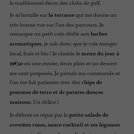
le traditionnel décor des clubs de golf.
Je m’installe sur
qui me donne un
la terrasse
très bonne vue sur l’un des parcours. Je
remarque un petit coin dédié aux
herbes
, je sais donc que je vais manger
aromatiques
local, frais et bio ! Je choisis le
menu du jour à
où une entrée, deux plats et un dessert
19€50
me sont proposés. Je prends ma commande et
l’on me fait patienter avec des c
hips de
pommes de terre et de patates douces
. Un délice !
maisons
Je débute ce repas par la
petite salade de
crevettes roses, sauce cocktail et ses légumes
. Concombre, radis, betterave, graines