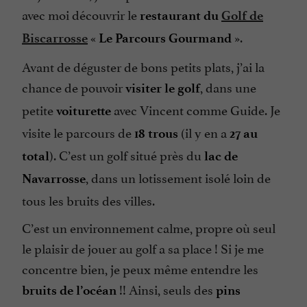
avec moi découvrir le
restaurant du
Golf de
«
».
Biscarrosse
Le Parcours Gourmand
Avant de déguster de bons petits plats, j’ai la
chance de pouvoir
, dans une
visiter le golf
petite
avec Vincent comme Guide. Je
voiturette
visite le parcours de
(il y en a
18 trous
27 au
). C’est un golf situé près du
total
lac de
, dans un lotissement isolé loin de
Navarrosse
tous les bruits des villes.
C’est un environnement calme, propre où seul
le plaisir de jouer au golf a sa place ! Si je me
concentre bien, je peux même entendre les
!! Ainsi, seuls des
bruits de l’océan
pins