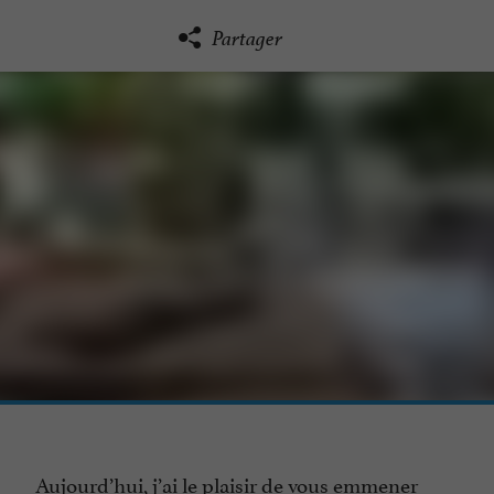
Partager
Aujourd’hui, j’ai le plaisir de vous emmener