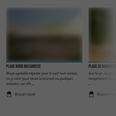
Plage Nord Biscarosse
Plage de Navarros
Plage agréable réputée pour le surf tout niveau,
Sur le lac, la plage
on y vient pour toute la journée ou quelques
température tout à
minutes, car elle ...
...
Biscarrosse
Biscarross