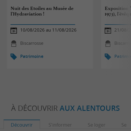
Nuit des Etoiles au Musée de
Exposition 
l'Hydraviation !
1973), l'évê
10/08/2026 au 11/08/2026
21/08/2
Biscarrosse
Biscarr
Patrimoine
Patrimo
À DÉCOUVRIR
AUX ALENTOURS
Découvrir
S'informer
Se loger
Se r