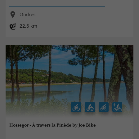
Ondres
22,6 km
Hossegor - À travers la Pinède by Joe Bike