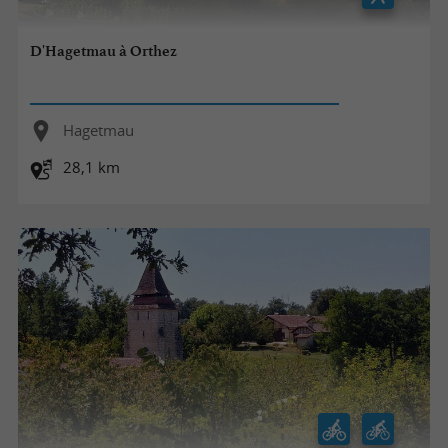
D'Hagetmau à Orthez
Hagetmau
28,1 km