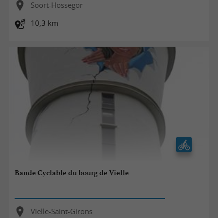
Soort-Hossegor
10,3 km
Bande Cyclable du bourg de Vielle
Vielle-Saint-Girons