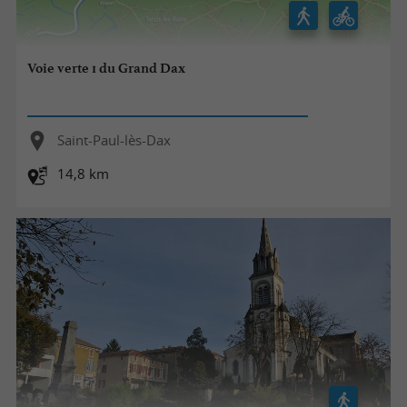
Voie verte 1 du Grand Dax
Saint-Paul-lès-Dax
14,8 km