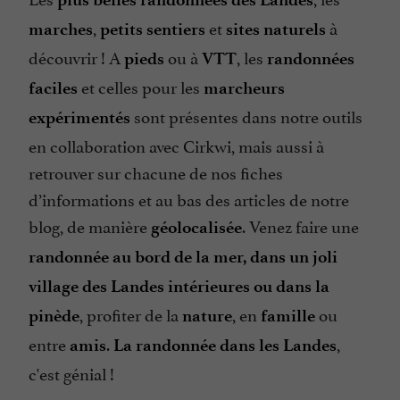
,
et
à
marches
petits sentiers
sites naturels
découvrir ! A
ou à
, les
pieds
VTT
randonnées
et celles pour les
faciles
marcheurs
sont présentes dans notre outils
expérimentés
en collaboration avec Cirkwi, mais aussi à
retrouver sur chacune de nos fiches
d’informations et au bas des articles de notre
blog, de manière
. Venez faire une
géolocalisée
randonnée au bord de la mer, dans un joli
village des Landes intérieures ou dans la
, profiter de la
, en
ou
pinède
nature
famille
entre
.
,
amis
La randonnée dans les Landes
c'est génial !