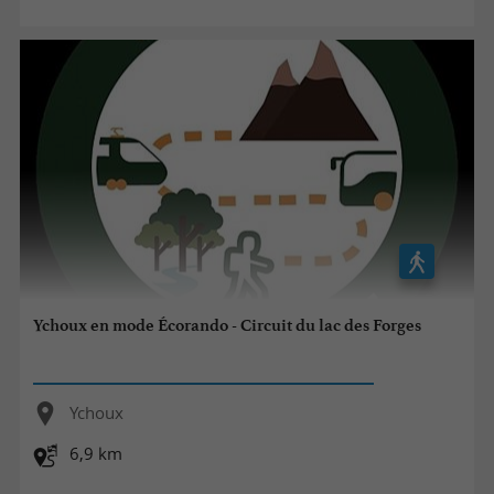
Ychoux en mode Écorando - Circuit du lac des Forges
Ychoux
6,9 km