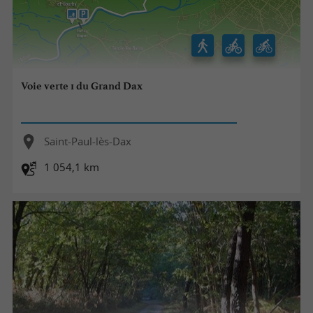
Voie verte 1 du Grand Dax
Saint-Paul-lès-Dax
1 054,1 km