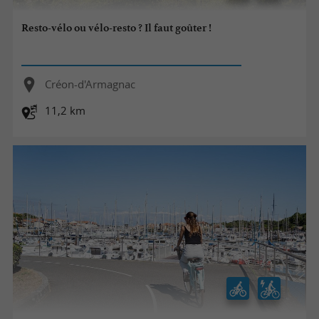
Resto-vélo ou vélo-resto ? Il faut goûter !
Créon-d'Armagnac
11,2 km