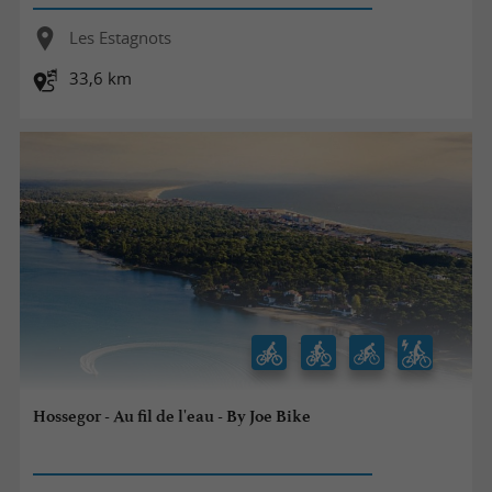
Les Estagnots
33,6 km
Hossegor - Au fil de l'eau - By Joe Bike