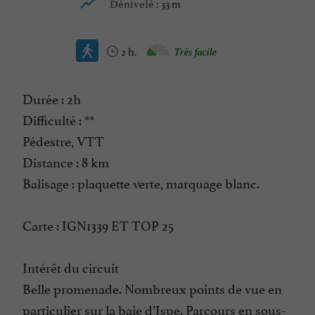
33 m
Dénivelé :
2 h.
Très facile
Durée : 2h
Difficulté : **
Pédestre, VTT
Distance : 8 km
Balisage : plaquette verte, marquage blanc.
Carte : IGN1339 ET TOP 25
Intérêt du circuit
Belle promenade. Nombreux points de vue en
particulier sur la baie d’Ispe. Parcours en sous-