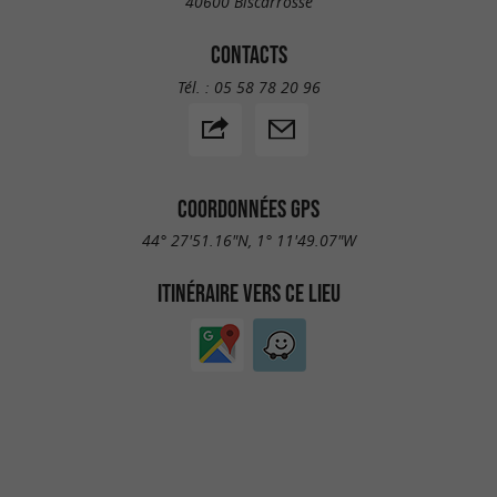
40600 Biscarrosse
CONTACTS
Tél. :
05 58 78 20 96
COORDONNÉES GPS
44° 27'51.16"N, 1° 11'49.07"W
ITINÉRAIRE VERS CE LIEU