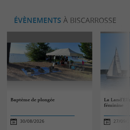
ÉVÈNEMENTS
À BISCARROSSE
Baptème de plongée
La Land'Elle
féminine
30/08/2026
27/09/