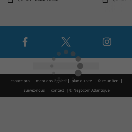
espace pro
mentions légales
plan du site
faire un lien
suivez-nous
contact
©
Negocom Atlantique