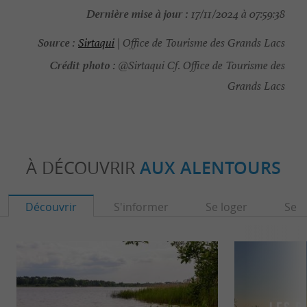
Dernière mise à jour :
17/11/2024 à 07:59:38
Source :
Sirtaqui
| Office de Tourisme des Grands Lacs
Crédit photo :
@Sirtaqui Cf. Office de Tourisme des
Grands Lacs
À DÉCOUVRIR
AUX ALENTOURS
Découvrir
S'informer
Se loger
Se r