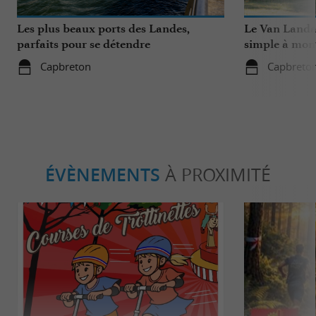
Les plus beaux ports des Landes,
Le Van Landa
parfaits pour se détendre
simple à mont
facilitée dans
Capbreton
Capbreto
ÉVÈNEMENTS
À PROXIMITÉ