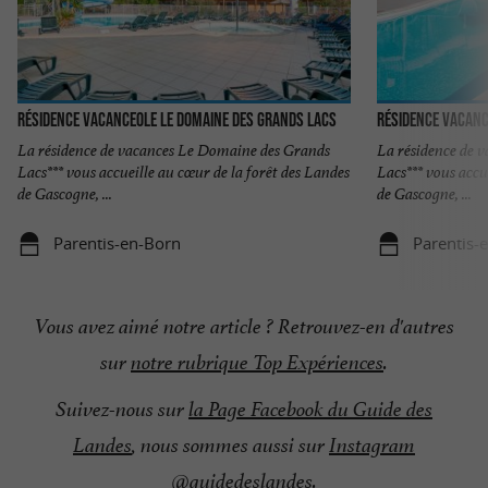
Résidence Vacanceole Le Domaine des Grands Lacs
Résidence Vacanc
La résidence de vacances Le Domaine des Grands
La résidence de 
Lacs*** vous accueille au cœur de la forêt des Landes
Lacs*** vous accu
de Gascogne, ...
de Gascogne, ...
Parentis-en-Born
Parentis-
Vous avez aimé notre article ? Retrouvez-en d'autres
sur
notre rubrique Top Expériences
.
Suivez-nous sur
la Page Facebook du Guide des
Landes
, nous sommes aussi sur
Instagram
@guidedeslandes
.