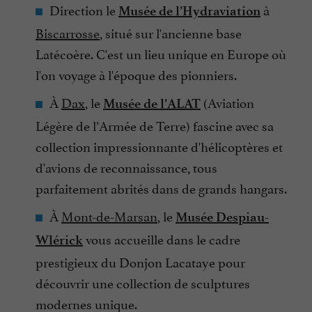
Direction le
à
Musée de l’Hydraviation
Biscarrosse
, situé sur l'ancienne base
Latécoère. C'est un lieu unique en Europe où
l'on voyage à l'époque des pionniers.
À
Dax
, le
(Aviation
Musée de l’ALAT
Légère de l’Armée de Terre) fascine avec sa
collection impressionnante d'hélicoptères et
d'avions de reconnaissance, tous
parfaitement abrités dans de grands hangars.
À
Mont-de-Marsan
, le
Musée Despiau-
vous accueille dans le cadre
Wlérick
prestigieux du Donjon Lacataye pour
découvrir une collection de sculptures
modernes unique.