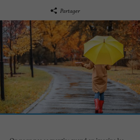
Partager
On ne va pas se mentir : quand on imagine les