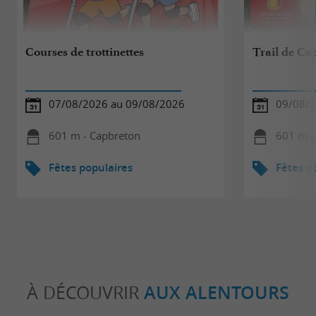
Courses de trottinettes
Trail de Ca
07/08/2026 au 09/08/2026
09/08/
601 m - Capbreton
601 m -
Fêtes populaires
Fêtes p
À DÉCOUVRIR
AUX ALENTOURS