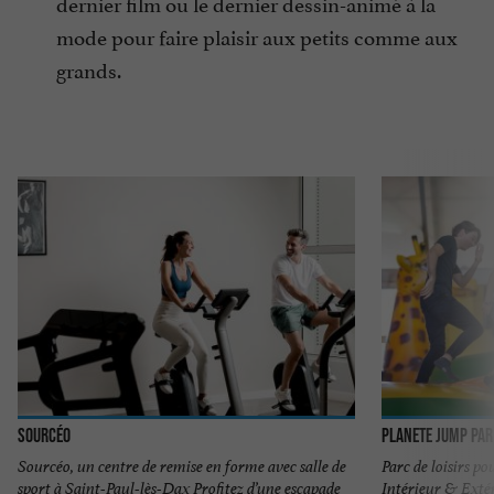
dernier film ou le dernier dessin-animé à la
mode pour faire plaisir aux petits comme aux
grands.
Sourcéo
Planete Jump par
Sourcéo, un centre de remise en forme avec salle de
Parc de loisirs po
sport à Saint-Paul-lès-Dax Profitez d’une escapade
Intérieur & Extéri