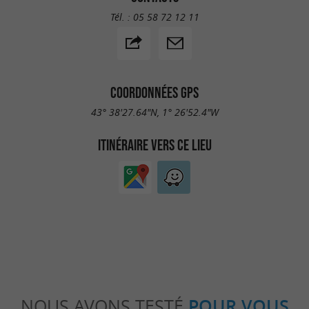
Tél. :
05 58 72 12 11
COORDONNÉES GPS
43° 38'27.64"N, 1° 26'52.4"W
ITINÉRAIRE VERS CE LIEU
NOUS AVONS TESTÉ
POUR VOUS