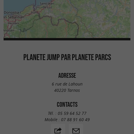
PLANETE JUMP PAR PLANETE PARCS
ADRESSE
6 rue de Lahoun
40220 Tarnos
CONTACTS
Tél. :
05 59 64 52 77
Mobile :
07 88 91 60 49