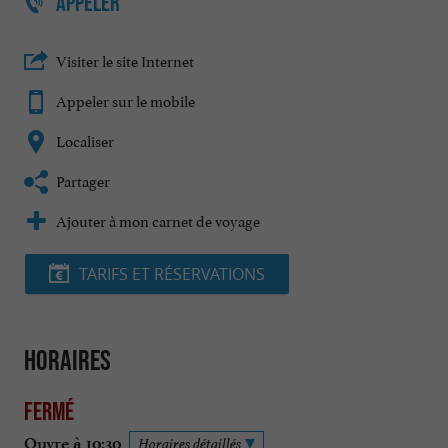
APPELER
Visiter le site Internet
Appeler sur le mobile
Localiser
Partager
Ajouter à mon carnet de voyage
TARIFS ET RÉSERVATIONS
Horaires
Fermé
Ouvre à 10:30
Horaires détaillés