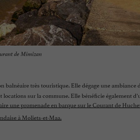
urant de Mimizan
on balnéaire très touristique. Elle dégage une ambiance d
et locations sur la commune. Elle bénéficie également d’
aire une promenade en barque sur le Courant de Huchet
landaise à Moliets-et-Maa.