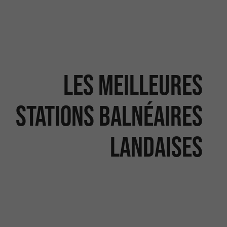
Les meilleures
stations balnéaires
landaises