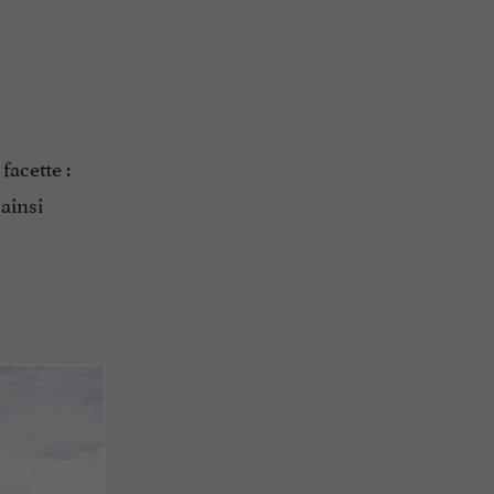
facette :
ainsi