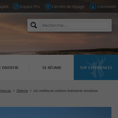
Espace Pro
Carnets de Voyage
Connexion
E DIVERTIR
SE RÉUNIR
TOP EXPÉRIENCES
ériences
Détente
Les meilleures stations balnéaires landaises