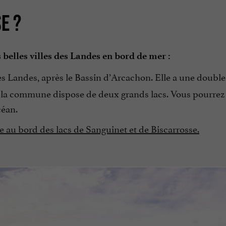
E ?
s belles villes des Landes en bord de mer :
es Landes, après le Bassin d’Arcachon. Elle a une double 
et, la commune dispose de deux grands lacs. Vous pourrez 
céan.
e au bord des lacs de Sanguinet et de Biscarrosse.