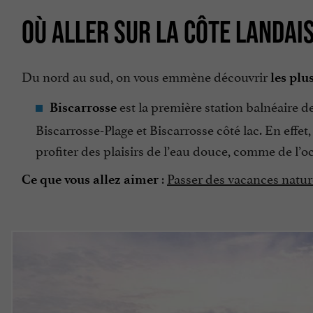
OÙ ALLER SUR LA CÔTE LANDAIS
Du nord au sud, on vous emmène découvrir
les plu
est la première station balnéaire d
Biscarrosse
Biscarrosse-Plage et Biscarrosse côté lac. En eff
profiter des plaisirs de l’eau douce, comme de l’o
:
Passer des vacances natur
Ce que vous allez aimer