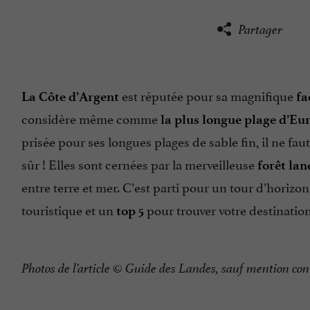
Partager
est réputée pour sa magnifique
La Côte d’Argent
fa
considère même comme
la plus longue plage d’Eu
prisée pour ses longues plages de sable fin, il ne fau
sûr ! Elles sont cernées par la merveilleuse
forêt lan
entre terre et mer. C’est parti pour un tour d’horizo
touristique et un
pour trouver votre destination
top 5
Photos de l’article © Guide des Landes, sauf mention con