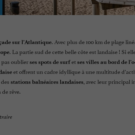
Avec plus de 100 km de plage linéa
çade sur l’Atlantique.
La partie sud de cette belle côte est landaise ! Si elle
rope.
t pas oublier
et
ses spots de surf
ses villes au bord de l
et offrent un cadre idyllique à une multitude d’acti
daise
n des
, avec leur principal i
stations balnéaires landaises
 de rêve.
traire