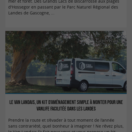
mer et forêt. Des Grands Lacs de Biscarrosse aux plages
d'Hossegor en passant par le Parc Naturel Régional des
Landes de Gascogne, ...
Capbreton
Le Van Landais, un kit d’aménagement simple à monter pour une
Vanlife facilitée dans les Landes
Prendre la route et s’évader à tout moment de l’année
sans contrariété, quel bonheur à imaginer ! Ne rêvez plus,
le Van Landais l’a fait pour vous et vous propose un kit ...