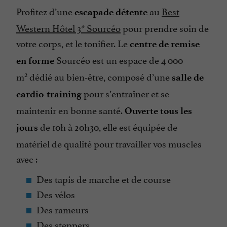
Profitez d’une
au
Best
escapade détente
Western Hôtel 3* Sourcéo
pour prendre soin de
votre corps, et le tonifier. Le
centre de remise
Sourcéo est un espace de 4 000
en forme
2
m
dédié au bien-être, composé d’une
salle de
pour s’entraîner et se
cardio-training
maintenir en bonne santé.
Ouverte tous les
de 10h à 20h30, elle est équipée de
jours
matériel de qualité pour travailler vos muscles
avec :
Des tapis de marche et de course
Des vélos
Des rameurs
Des steppers