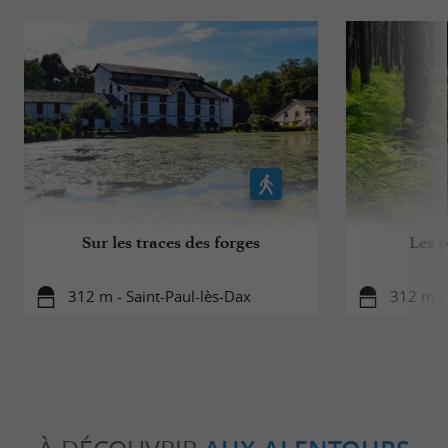
Sur les traces des forges
Les p
312 m - Saint-Paul-lès-Dax
312 m - 