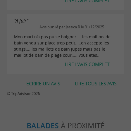
LIRE L'AVIS COMPLET
"A fuir"
Avis publié par Jessica R le 31/12/2025
Mon mari n'a pas pu se baigner.....les maillots de
bain vendu sur place trop petit.....on accepte les
stings.....les maillots de bain jupes mais pas le
maillot de bain de plage cour......vous êtes...
LIRE L'AVIS COMPLET
ECRIRE UN AVIS
LIRE TOUS LES AVIS
© TripAdvisor 2026
BALADES
À PROXIMITÉ