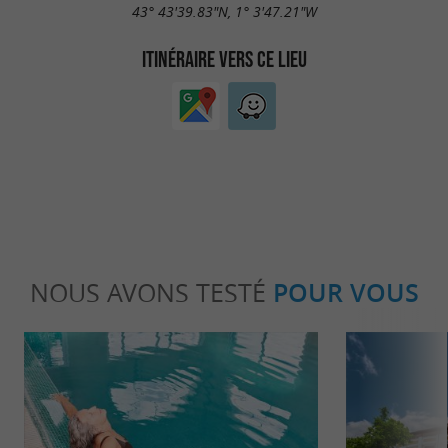
43° 43'39.83"N, 1° 3'47.21"W
ITINÉRAIRE VERS CE LIEU
NOUS AVONS TESTÉ
POUR VOUS