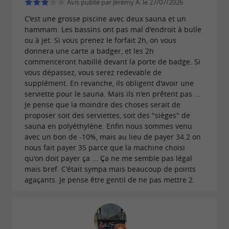
Avis publié par Jérémy A. le 27/07/2026
C'est une grosse piscine avec deux sauna et un
hammam. Les bassins ont pas mal d'endroit à bulle
ou à jet. Si vous prenez le forfait 2h, on vous
donnera une carte a badger, et les 2h
commenceront habillé devant la porte de badge. Si
vous dépassez, vous serez redevable de
supplément. En revanche, ils obligent d'avoir une
serviette pour le sauna. Mais ils n'en prêtent pas ...
Je pense que la moindre des choses serait de
proposer soit des serviettes, soit des "sièges" de
sauna en polyéthylène. Enfin nous sommes venu
avec un bon de -10%, mais au lieu de payer 34.2 on
nous fait payer 35 parce que la machine choisi
qu'on doit payer ça ... Ça ne me semble pas légal
mais bref. C'était sympa mais beaucoup de points
agaçants. Je pense être gentil de ne pas mettre 2.