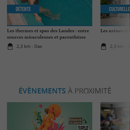
Détente
Culturell
Les thermes et spas des Landes : entre
Les arènes et
sources miraculeuses et parenthèses
bien-être
2,3 km - Dax
2,3 km - 
ÉVÈNEMENTS
À PROXIMITÉ