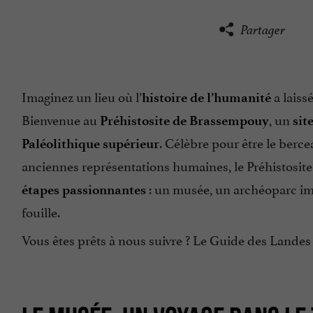
Partager
Imaginez un lieu où l’
a laiss
histoire de l’humanité
Bienvenue au
, un
Préhistosite de Brassempouy
sit
. Célèbre pour être le berce
Paléolithique supérieur
anciennes représentations humaines, le Préhistosite
: un musée, un archéoparc imme
étapes passionnantes
fouille.
Vous êtes prêts à nous suivre ? Le Guide des Landes 