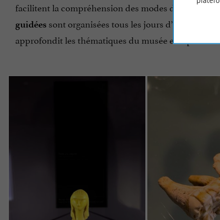
platef
facilitent la compréhension des modes de vie de nos 
sont organisées tous les jours d’ouverture 
guidées
approfondit les thématiques du musée et répond aux