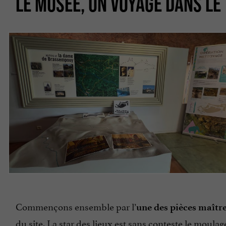
LE MUSÉE, UN VOYAGE DANS LE
Commençons ensemble par l’
une des pièces maîtr
du site. La star des lieux est sans conteste le moulag