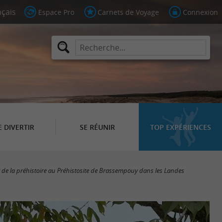
Espace Pro
Carnets de Voyage
Connexion
E DIVERTIR
SE RÉUNIR
TOP EXPÉRIENCES
de la préhistoire au Préhistosite de Brassempouy dans les Landes