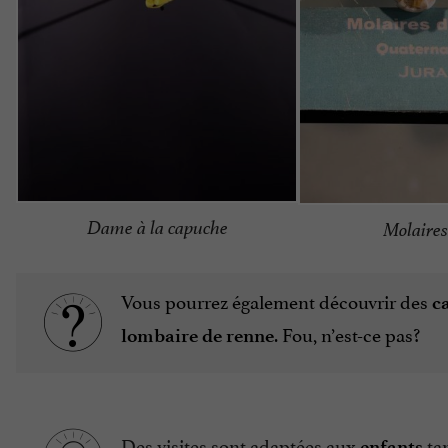
Dame à la capuche
Molaires
Vous pourrez également découvrir des
c
. Fou, n’est-ce pas?
lombaire de renne
Des visites sont adaptées aux
tan
enfants