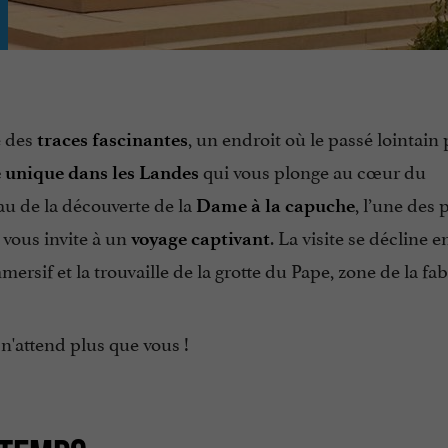
é des
, un endroit où le passé lointain 
traces
fascinantes
qui vous plonge au cœur du
e unique dans les Landes
au de la découverte de la
, l’une des 
Dame à la capuche
 vous invite à un
. La visite se décline 
voyage captivant
rsif et la trouvaille de la grotte du Pape, zone de la fa
n'attend plus que vous !