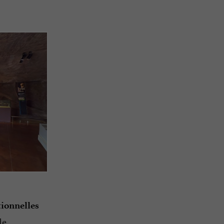
ionnelles
de