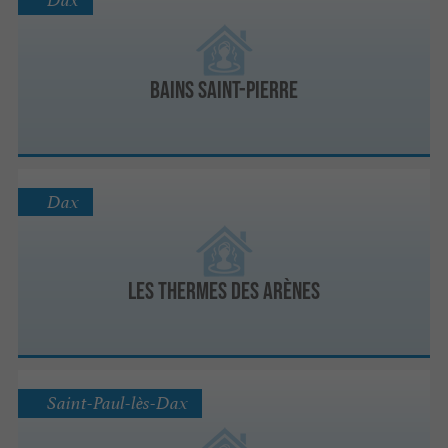
Dax
Bains Saint-Pierre
Dax
Les Thermes des Arènes
Saint-Paul-lès-Dax