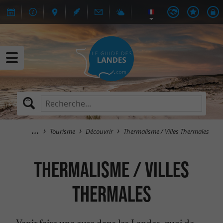
Tourisme
Découvrir
Thermalisme / Villes Thermales
Thermalisme / Villes
Thermales
Venir faire une cure dans les Landes, quoi de