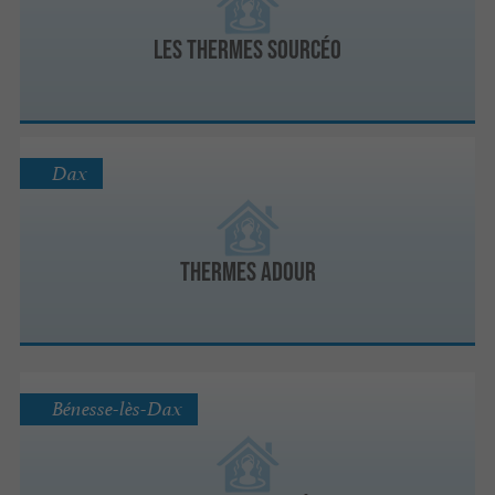
Les Thermes Sourcéo
Dax
Thermes Adour
Bénesse-lès-Dax