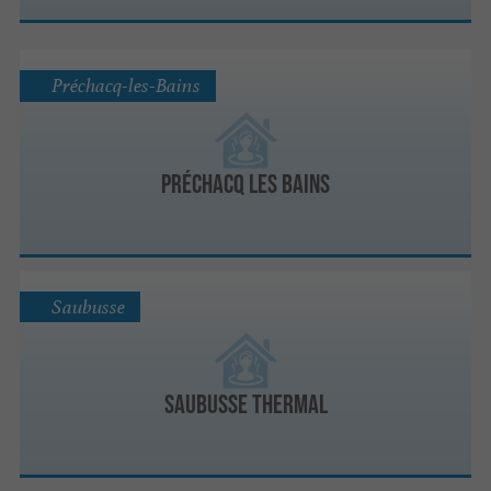
Préchacq-les-Bains
Préchacq Les Bains
Saubusse
Saubusse Thermal