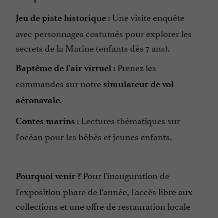
: Une visite enquête
Jeu de piste historique
avec personnages costumés pour explorer les
secrets de la Marine (enfants dès 7 ans).
: Prenez les
Baptême de l'air virtuel
commandes sur notre
simulateur de vol
.
aéronavale
: Lectures thématiques sur
Contes marins
l'océan pour les bébés et jeunes enfants.
Pour l'inauguration de
Pourquoi venir ?
l'exposition phare de l'année, l'accès libre aux
collections et une offre de restauration locale