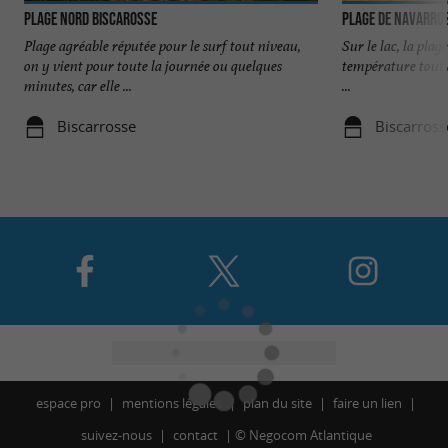
Plage Nord Biscarosse
Plage de Navarros
Plage agréable réputée pour le surf tout niveau,
Sur le lac, la plage
on y vient pour toute la journée ou quelques
température tout à
minutes, car elle ...
...
Biscarrosse
Biscarross
espace pro
mentions légales
plan du site
faire un lien
suivez-nous
contact
©
Negocom Atlantique