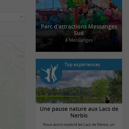
Parc d'attractions Messanges
Sud
andonnées
à Messanges
Top expériences
Une pause nature aux Lacs de
Nerbis
Nous avons exploré les Lacs de Nerbis, un