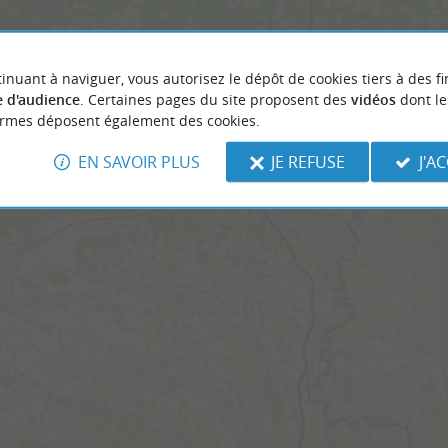
inuant à naviguer, vous autorisez le dépôt de cookies tiers à des fi
 d'audience
. Certaines pages du site proposent des
vidéos
dont le
ormes déposent également des cookies.
sez votre position...
EN SAVOIR PLUS
JE REFUSE
J'A