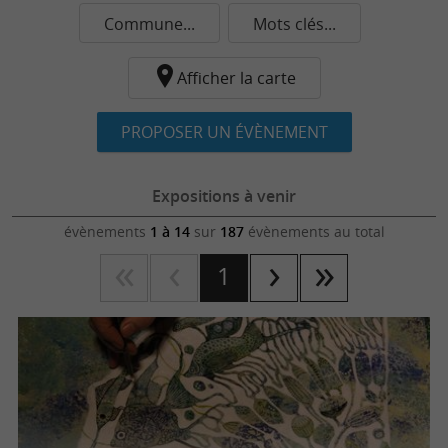
Commune...
Mots clés...
Afficher la carte
PROPOSER UN ÉVÈNEMENT
Expositions à venir
évènements
1 à 14
sur
187
évènements au total
1