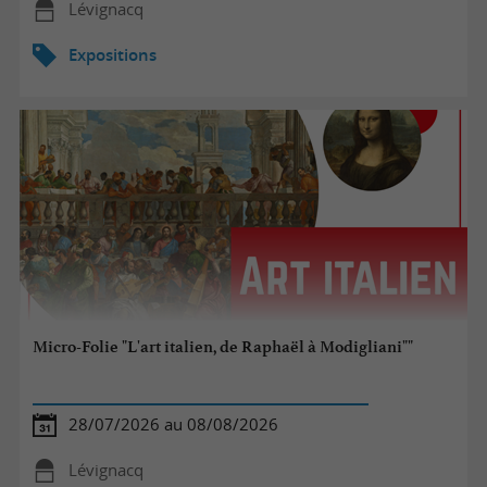
Lévignacq
Expositions
Micro-Folie "L'art italien, de Raphaël à Modigliani""
28/07/2026 au 08/08/2026
Lévignacq