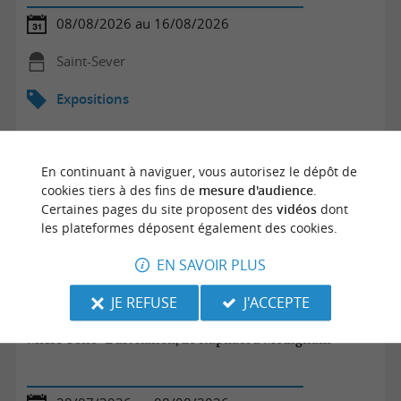
08/08/2026 au 16/08/2026
Saint-Sever
Expositions
En continuant à naviguer, vous autorisez le dépôt de
cookies tiers à des fins de
mesure d'audience
.
Certaines pages du site proposent des
vidéos
dont
les plateformes déposent également des cookies.
EN SAVOIR PLUS
JE REFUSE
J'ACCEPTE
Micro-Folie "L'art italien, de Raphaël à Modigliani""