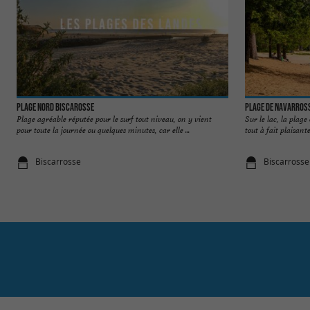
Plage Nord Biscarosse
Plage de Navarross
Plage agréable réputée pour le surf tout niveau, on y vient
Sur le lac, la plage
pour toute la journée ou quelques minutes, car elle ...
tout à fait plaisante
Biscarrosse
Biscarrosse