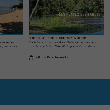
Plages de Gastes sur le Lac de Parentis-en-Born
 une commune
Sur le lac de Parentis-en-Born, Gastes est une commune
s, dans ce que ...
arborée, dans le Parc Naturelle Régionale des Landes de ...
7,8 km - Parentis-en-Born