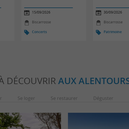
15/09/2026
30/09/2026
Biscarrosse
Biscarrosse
Concerts
Patrimoine
À DÉCOUVRIR
AUX ALENTOUR
r
Se loger
Se restaurer
Déguster