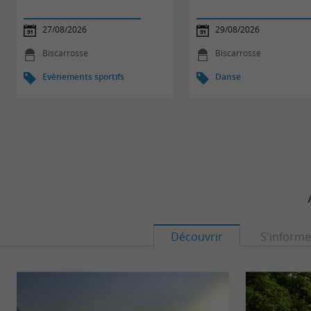
27/08/2026
29/08/2026
Biscarrosse
Biscarrosse
Evènements sportifs
Danse
Découvrir
S'informe