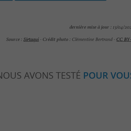
dernière mise à jour :
13/04/202
Source :
Crédit photo :
Sirtaqui
-
Clémentine Bertrand -
CC BY
NOUS AVONS TESTÉ
POUR VOU