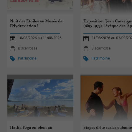
Nuit des Etoiles au Musée de
Exposition "Jean Cassaign
l'Hydraviation !
(1895-1973), l'évêque des lé
10/08/2026 au 11/08/2026
21/08/2026 au 03/09/20
Biscarrosse
Biscarrosse
Patrimoine
Patrimoine
Hatha Yoga en plein air
Stages d'été : salsa cubain