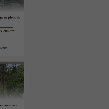
a en plein air
29/08/2026
rtifs
es résiniers