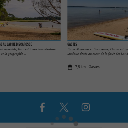
e au Lac de Biscarosse
Gastes
 est agréable, l’eau est à une température
Entre Mimizan et Biscarrosse, Gastes est
 et la géographie ...
landaise située au coeur de la forêt des Lande
7,5 km - Gastes