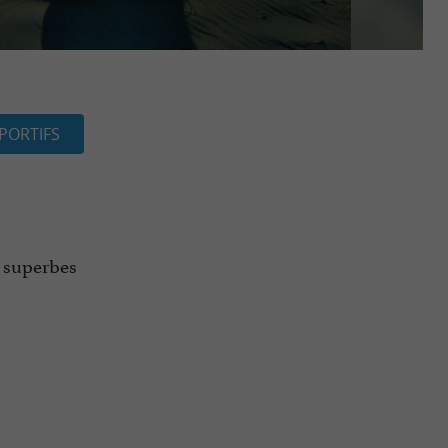
PORTIFS
e superbes