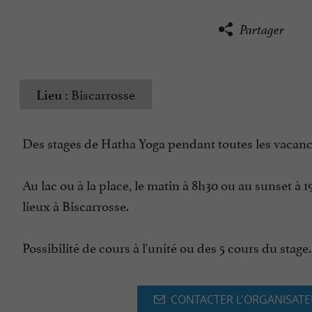
Partager
Biscarrosse
Lieu :
Des stages de Hatha Yoga pendant toutes les vacance
Au lac ou à la place, le matin à 8h30 ou au sunset à 
lieux à Biscarrosse.
Possibilité de cours à l'unité ou des 5 cours du stage.
CONTACTER L'ORGANISAT