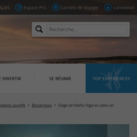
Espace Pro
Carnets de Voyage
Connexion
E DIVERTIR
SE RÉUNIR
TOP EXPÉRIENCES
ments sportifs
Biscarrosse
Stage de Hatha Yoga en plein air