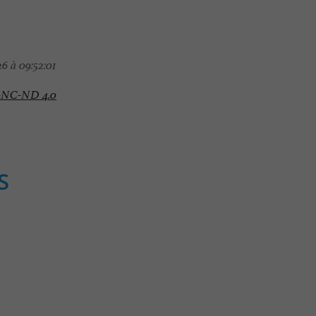
6 à 09:52:01
-NC-ND 4.0
S