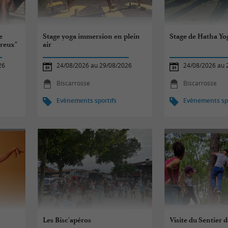
e
Stage yoga immersion en plein
Stage de Hatha Yog
preux"
air
26
24/08/2026 au 29/08/2026
24/08/2026 au 
Biscarrosse
Biscarrosse
Evènements sportifs
Evènements spo
e
Les Bisc'apéros
Visite du Sentier d