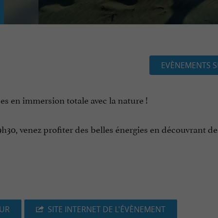
EVÈNEMENTS S
s en immersion totale avec la nature !
19h30, venez profiter des belles énergies en découvrant d
EUR
SITE INTERNET DE L'ÉVÈNEMENT