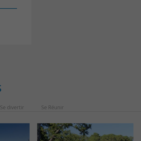
S
Se divertir
Se Réunir