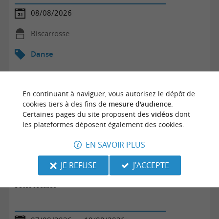
08/08/2026
Biscarrosse
Danse
En continuant à naviguer, vous autorisez le dépôt de
cookies tiers à des fins de
mesure d'audience
.
Certaines pages du site proposent des
vidéos
dont
les plateformes déposent également des cookies.
EN SAVOIR PLUS
JE REFUSE
J'ACCEPTE
Fêtes locales