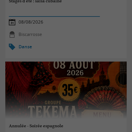
Stages d'été : salsa cubaine
08/08/2026
Biscarrosse
Danse
Annulée - Soirée espagnole