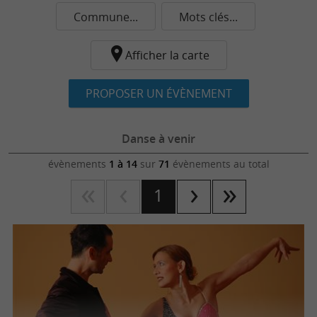
Commune...
Mots clés...
Afficher la carte
PROPOSER UN ÉVÈNEMENT
Danse à venir
évènements
1 à 14
sur
71
évènements au total
1