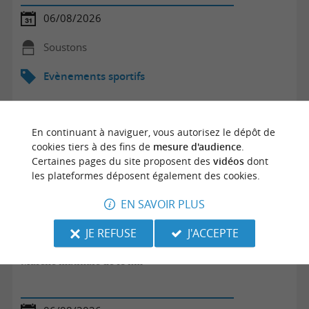
06/08/2026
Soustons
Evènements sportifs
En continuant à naviguer, vous autorisez le dépôt de
cookies tiers à des fins de
mesure d'audience
.
Certaines pages du site proposent des
vidéos
dont
les plateformes déposent également des cookies.
EN SAVOIR PLUS
JE REFUSE
J'ACCEPTE
Marche matinale de 10 km