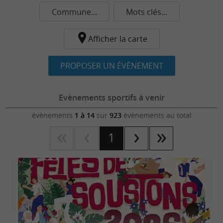
Commune...
Mots clés...
Afficher la carte
PROPOSER UN ÉVÈNEMENT
Evènements sportifs à venir
évènements
1 à 14
sur
923
évènements au total
1