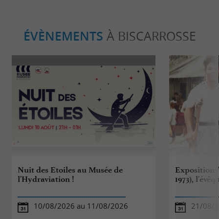
ÉVÈNEMENTS
À BISCARROSSE
Nuit des Etoiles au Musée de
Exposition 
l'Hydraviation !
1973), l'évê
10/08/2026 au 11/08/2026
21/08/2