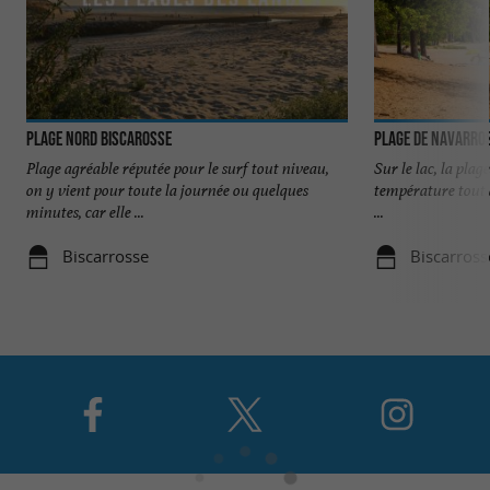
Plage Nord Biscarosse
Plage de Navarros
Plage agréable réputée pour le surf tout niveau,
Sur le lac, la plage
on y vient pour toute la journée ou quelques
température tout à
minutes, car elle ...
...
Biscarrosse
Biscarross