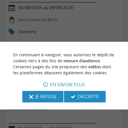
06/08/2026 au 09/08/2026
Saint-Julien-en-Born
Concerts
En continuant à naviguer, vous autorisez le dépôt de
cookies tiers à des fins de
mesure d'audience
.
Certaines pages du site proposent des
vidéos
dont
les plateformes déposent également des cookies.
EN SAVOIR PLUS
JE REFUSE
J'ACCEPTE
Fêtes de Saint-Julien