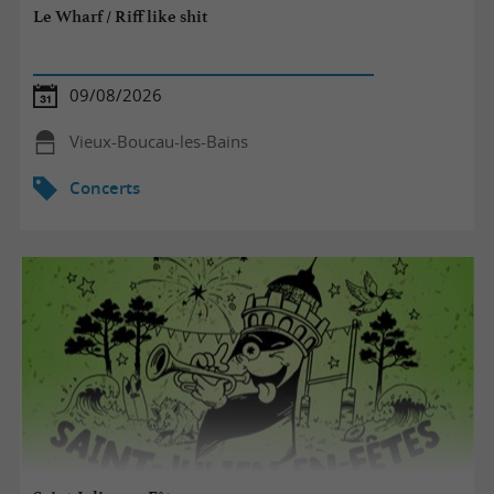
Le Wharf / Riff like shit
09/08/2026
Vieux-Boucau-les-Bains
Concerts