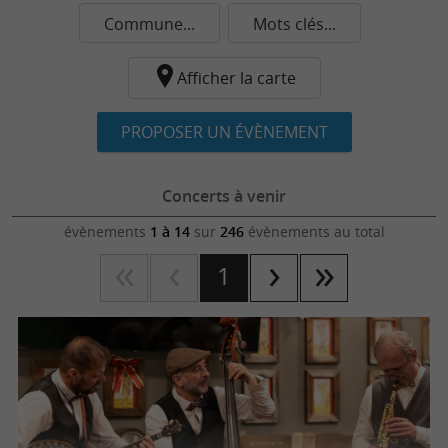
Commune...
Mots clés...
Afficher la carte
PROPOSER UN ÉVÈNEMENT
Concerts à venir
évènements
1 à 14
sur
246
évènements au total
1