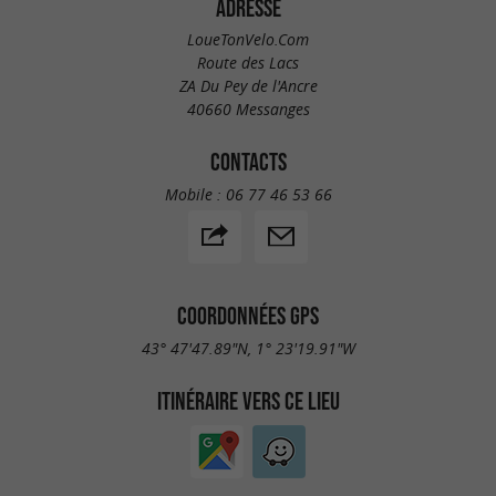
ADRESSE
LoueTonVelo.Com
Route des Lacs
ZA Du Pey de l'Ancre
40660 Messanges
CONTACTS
Mobile :
06 77 46 53 66
COORDONNÉES GPS
43° 47'47.89"N, 1° 23'19.91"W
ITINÉRAIRE VERS CE LIEU