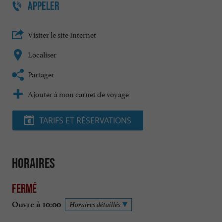
APPELER
Visiter le site Internet
Localiser
Partager
Ajouter à mon carnet de voyage
TARIFS ET RÉSERVATIONS
Horaires
Fermé
Ouvre à 10:00
Horaires détaillés