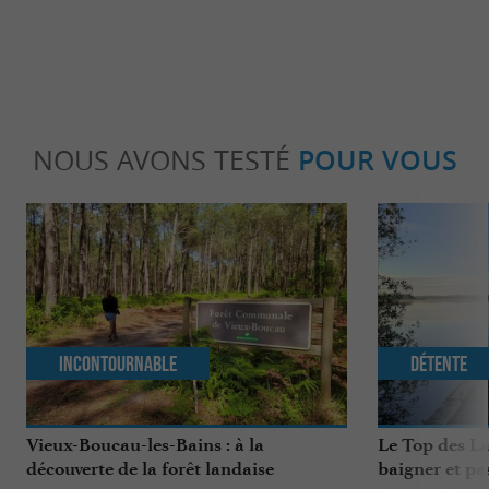
NOUS AVONS TESTÉ
POUR VOUS
Incontournable
Détente
Vieux-Boucau-les-Bains : à la
Le Top des La
découverte de la forêt landaise
baigner et pa