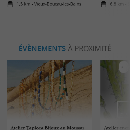
famille
1,5 km - Vieux-Boucau-les-Bains
6,8 km - 
ÉVÈNEMENTS
À PROXIMITÉ
Atelier Tapioca Bijoux au Moussu
Atelier encr