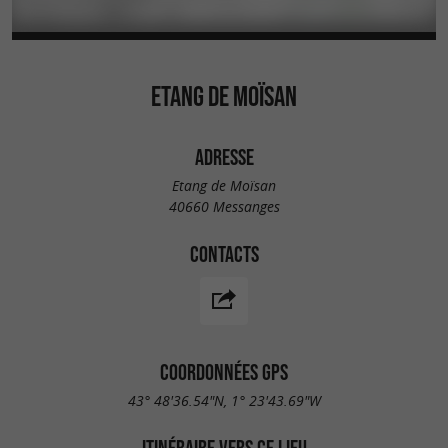
ETANG DE MOÏSAN
ADRESSE
Etang de Moïsan
40660 Messanges
CONTACTS
COORDONNÉES GPS
43° 48'36.54"N, 1° 23'43.69"W