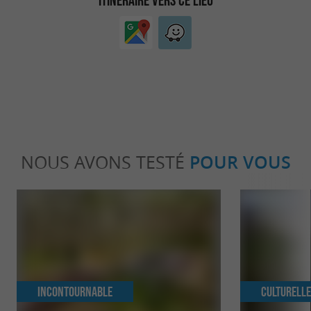
ITINÉRAIRE VERS CE LIEU
NOUS AVONS TESTÉ
POUR VOUS
Incontournable
Culturell