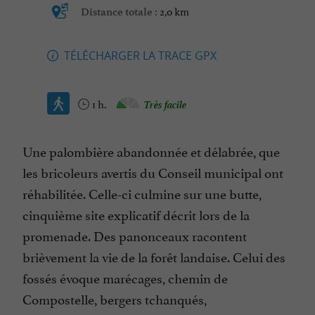
2,0 km
Distance totale :
TÉLÉCHARGER LA TRACE GPX
1 h.
Très facile
Une palombière abandonnée et délabrée, que
les bricoleurs avertis du Conseil municipal ont
réhabilitée. Celle-ci culmine sur une butte,
cinquième site explicatif décrit lors de la
promenade. Des panonceaux racontent
brièvement la vie de la forêt landaise. Celui des
fossés évoque marécages, chemin de
Compostelle, bergers tchanqués,