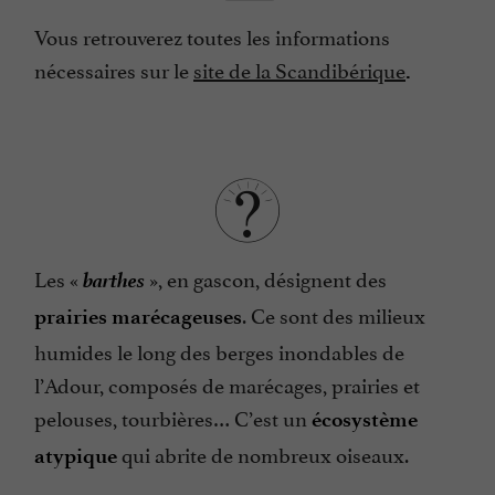
Vous retrouverez toutes les informations
nécessaires sur le
site de la Scandibérique
.
barthes
Les «
», en gascon, désignent des
. Ce sont des milieux
prairies marécageuses
humides le long des berges inondables de
l’Adour, composés de marécages, prairies et
pelouses, tourbières… C’est un
écosystème
qui abrite de nombreux oiseaux.
atypique