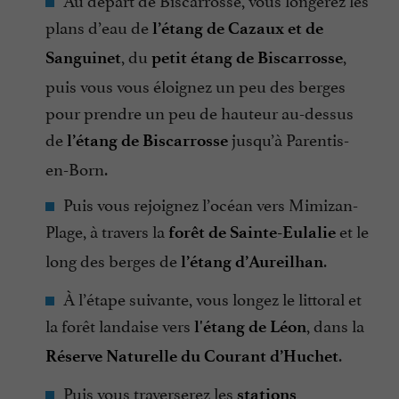
plans d’eau de
l’étang de Cazaux et de
, du
,
Sanguinet
petit étang de Biscarrosse
puis vous vous éloignez un peu des berges
pour prendre un peu de hauteur au-dessus
de
jusqu’à Parentis-
l’étang de Biscarrosse
en-Born.
Puis vous rejoignez l’océan vers Mimizan-
Plage, à travers la
et le
forêt de Sainte-Eulalie
long des berges de
.
l’étang d’Aureilhan
À l’étape suivante, vous longez le littoral et
la forêt landaise vers
, dans la
l'étang de Léon
.
Réserve Naturelle du Courant d’Huchet
Puis vous traverserez les
stations