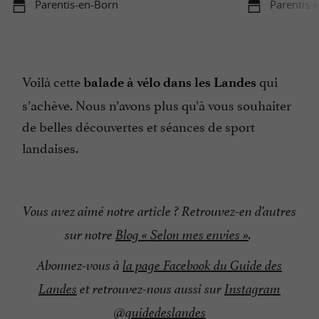
Parentis-en-Born
Parentis-
Voilà cette
qui
balade à vélo dans les Landes
s’achève. Nous n’avons plus qu’à vous souhaiter
de belles découvertes et séances de sport
landaises.
Vous avez aimé notre article ? Retrouvez-en d’autres
sur notre
Blog « Selon mes envies »
.
Abonnez-vous à
la page Facebook du Guide des
Landes
et retrouvez-nous aussi sur
Instagram
@guidedeslandes