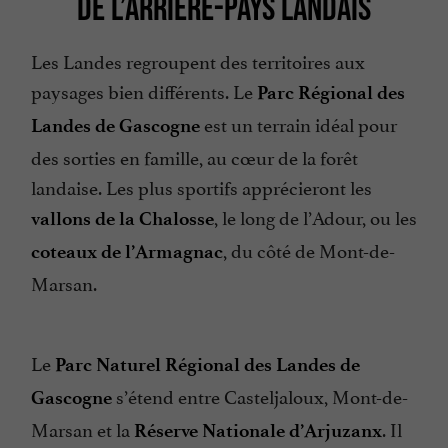
DE L’ARRIÈRE-PAYS LANDAIS
Les Landes regroupent des territoires aux
paysages bien différents. Le
Parc Régional des
est un terrain idéal pour
Landes de Gascogne
des sorties en famille, au cœur de la forêt
landaise. Les plus sportifs apprécieront les
, le long de l’Adour, ou les
vallons de la Chalosse
, du côté de Mont-de-
coteaux de l’Armagnac
Marsan.
Le
Parc Naturel Régional des Landes de
s’étend entre Casteljaloux, Mont-de-
Gascogne
Marsan et la
. Il
Réserve Nationale d’Arjuzanx