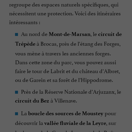
regroupe des espaces naturels spécifiques, qui
nécessitent une protection. Voici des itinéraires
intéressants :
Au nord de
, le
Mont-de-Marsan
circuit de
à Brocas, près de l’étang des Forges,
Trépède
vous mène à travers les anciennes forges.
Dans cette zone du parc, vous pouvez aussi
faire le tour de Labrit et du château d’Albret,
ou de Garein et sa forêt de l’Hippodrome.
Près de la Réserve Nationale d’Arjuzanx, le
à Villenave.
circuit du Bez
La
pour
boucle des sources de Moustey
découvrir la
, sur
vallée fluviale de la Leyre
les berges de la Grande Leyre et de la Petite