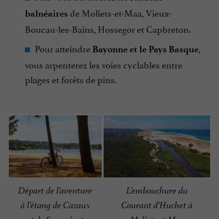
de Moliets-et-Maa, Vieux-
balnéaires
Boucau-les-Bains, Hossegor et Capbreton.
Pour atteindre
,
Bayonne et le Pays Basque
vous arpenterez les voies cyclables entre
plages et forêts de pins.
Départ de l’aventure
L’embouchure du
à l’étang de Cazaux
Courant d’Huchet à