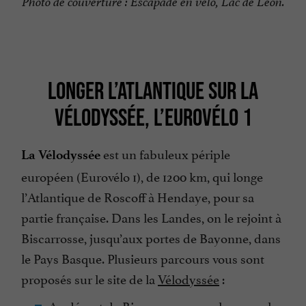
Photo de couverture : Escapade en vélo, Lac de Léon.
LONGER L’ATLANTIQUE SUR LA
VÉLODYSSÉE, L’EUROVÉLO 1
est un fabuleux périple
La Vélodyssée
européen (Eurovélo 1), de 1200 km, qui longe
l’Atlantique de Roscoff à Hendaye, pour sa
partie française. Dans les Landes, on le rejoint à
Biscarrosse, jusqu’aux portes de Bayonne, dans
le Pays Basque. Plusieurs parcours vous sont
proposés sur le site de la
Vélodyssée
:
Au départ de Biscarrosse, vous longerez les