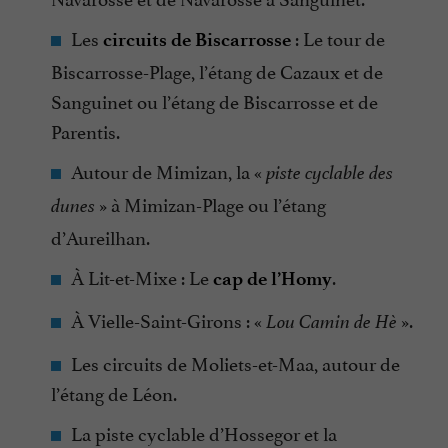
Les
: Le tour de
circuits de Biscarrosse
Biscarrosse-Plage, l’étang de Cazaux et de
Sanguinet ou l’étang de Biscarrosse et de
Parentis.
Autour de Mimizan, la «
piste cyclable des
» à Mimizan-Plage ou l’étang
dunes
d’Aureilhan.
À Lit-et-Mixe : Le
.
cap de l’Homy
À Vielle-Saint-Girons : «
».
Lou Camin de Hè
Les circuits de Moliets-et-Maa, autour de
l’étang de Léon.
La piste cyclable d’Hossegor et la