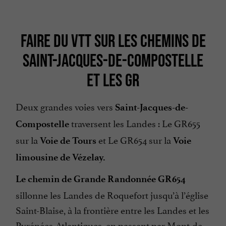
FAIRE DU VTT SUR LES CHEMINS DE
SAINT-JACQUES-DE-COMPOSTELLE
ET LES GR
Deux grandes voies vers
Saint-Jacques-de-
traversent les Landes : Le GR655
Compostelle
sur la
et Le GR654 sur la
Voie de Tours
Voie
limousine de Vézelay.
Le chemin de Grande Randonnée GR654
sillonne les Landes de Roquefort jusqu’à l’église
Saint-Blaise, à la frontière entre les Landes et les
Pyrénées-Atlantiques, en passant par Mont-de-