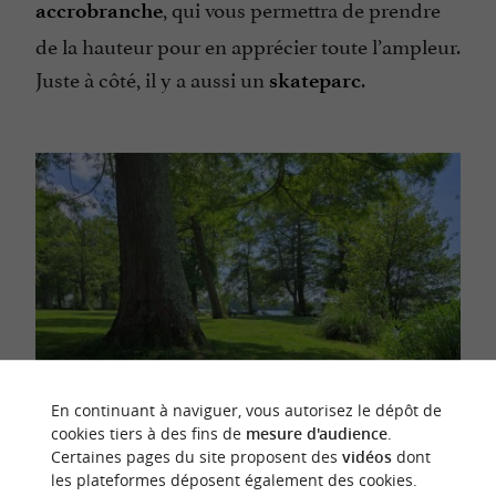
, qui vous permettra de prendre
accrobranche
de la hauteur pour en apprécier toute l’ampleur.
Juste à côté, il y a aussi un
.
skateparc
En continuant à naviguer, vous autorisez le dépôt de
cookies tiers à des fins de
mesure d'audience
.
Certaines pages du site proposent des
vidéos
dont
les plateformes déposent également des cookies.