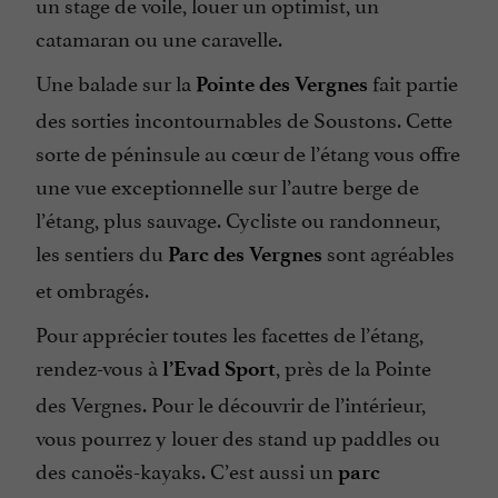
un stage de voile, louer un optimist, un
catamaran ou une caravelle.
Une balade sur la
fait partie
Pointe des Vergnes
des sorties incontournables de Soustons. Cette
sorte de péninsule au cœur de l’étang vous offre
une vue exceptionnelle sur l’autre berge de
l’étang, plus sauvage. Cycliste ou randonneur,
les sentiers du
sont agréables
Parc des Vergnes
et ombragés.
Pour apprécier toutes les facettes de l’étang,
rendez-vous à
, près de la Pointe
l’Evad Sport
des Vergnes. Pour le découvrir de l’intérieur,
vous pourrez y louer des stand up paddles ou
des canoës-kayaks. C’est aussi un
parc