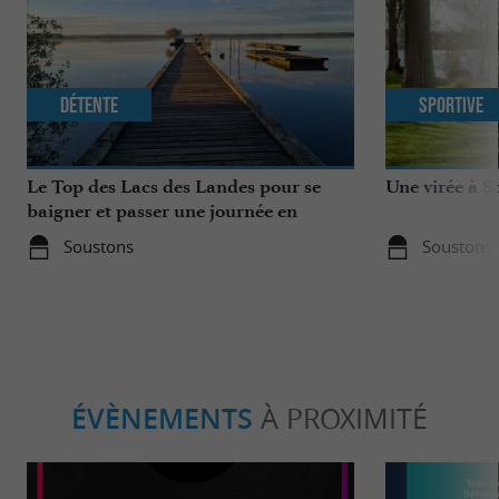
Détente
Sportive
Le Top des Lacs des Landes pour se
Une virée à S
baigner et passer une journée en
famille
Soustons
Soustons
ÉVÈNEMENTS
À PROXIMITÉ