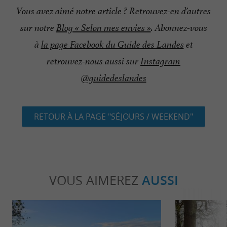
Vous avez aimé notre article ? Retrouvez-en d’autres
sur notre
Blog « Selon mes envies »
. Abonnez-vous
à
la page Facebook du Guide des Landes
et
retrouvez-nous aussi sur
Instagram
@guidedeslandes
RETOUR À LA PAGE "SÉJOURS / WEEKEND"
VOUS AIMEREZ
AUSSI