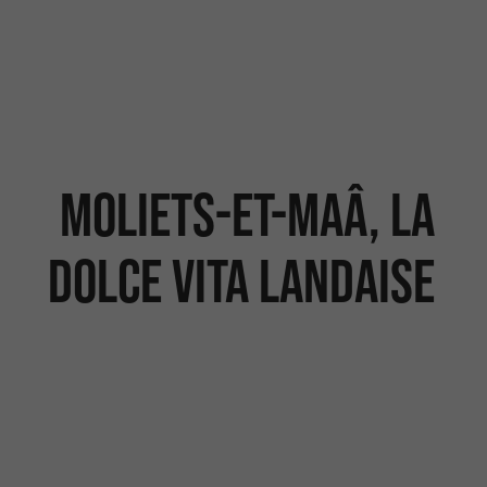
Moliets-et-Maâ, la
dolce vita landaise