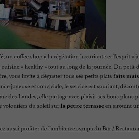
, un coffee shop à la végétation luxuriante et l’esprit «
j
fé
 cuisine «
healthy
» tout au long de la journée. Du petit-
e, vous invite à déguster tous ses petits plats
faits mai
ce joyeuse et conviviale, le service est souriant, décontr
me des Landes, elle partage avec plaisir ses bons plans 
 volontiers du soleil sur
en sirotant un
la petite terrasse
ez aussi profiter de l'ambiance sympa du Bar / Restaura