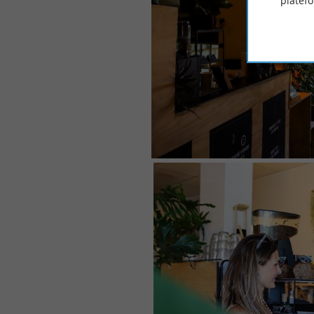
platef