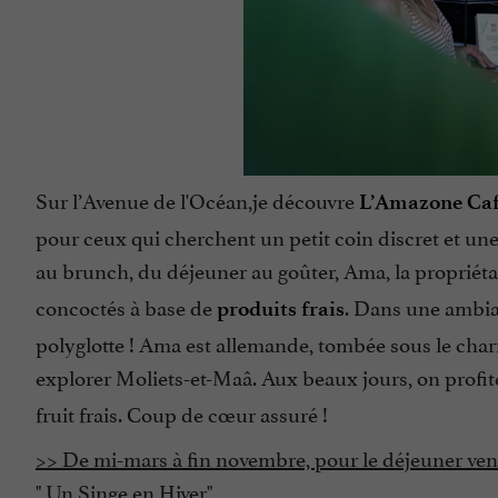
Sur l’Avenue de l'Océan,je découvre
L’Amazone Ca
pour ceux qui cherchent un petit coin discret et une
au brunch, du déjeuner au goûter, Ama, la propriétair
concoctés à base de
. Dans une ambian
produits frais
polyglotte ! Ama est allemande, tombée sous le char
explorer Moliets-et-Maâ. Aux beaux jours, on profite
fruit frais. Coup de cœur assuré !
>> De mi-mars à fin novembre, pour le déjeuner ven
" Un Singe en Hiver"