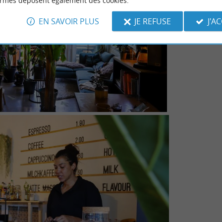
ormes déposent également des cookies.
EN SAVOIR PLUS
JE REFUSE
J'A