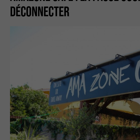
DÉCONNECTER