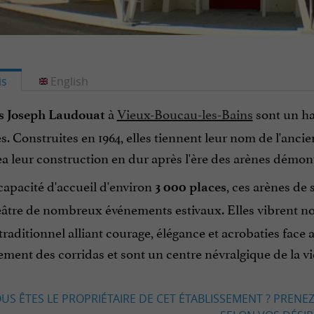
is
English
à
Vieux-Boucau-les-Bains
sont un hau
s Joseph Laudouat
. Construites en 1964, elles tiennent leur nom de l'anc
a leur construction en dur après l'ère des arènes démon
capacité d'accueil d'environ
, ces arènes de 
3 000 places
héâtre de nombreux événements estivaux. Elles vibrent 
traditionnel alliant courage, élégance et acrobaties face
ment des corridas et sont un centre névralgique de la vie c
US ÊTES LE PROPRIÉTAIRE DE CET ÉTABLISSEMENT ? PRENEZ