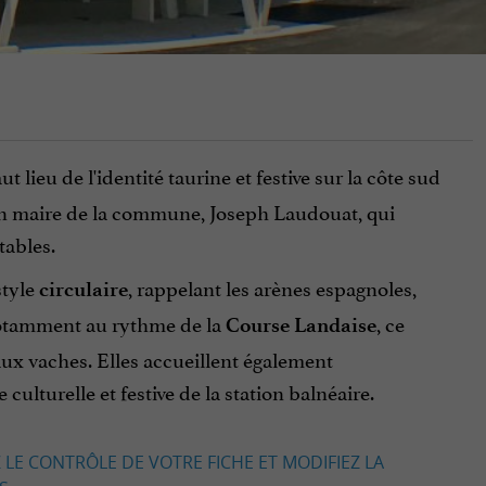
t lieu de l'identité taurine et festive sur la côte sud
ien maire de la commune, Joseph Laudouat, qui
tables.
style
,
rappelant les arènes espagnoles,
circulaire
notamment au rythme de la
, ce
Course Landaise
 aux vaches. Elles accueillent également
ulturelle et festive de la station balnéaire.
 LE CONTRÔLE DE VOTRE FICHE ET MODIFIEZ LA