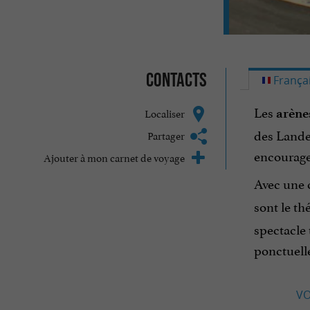
Contacts
França
Les
Localiser
arène
des Landes
Partager
encourage
Ajouter à mon carnet de voyage
Avec une 
sont le t
spectacle 
ponctuelle
VO