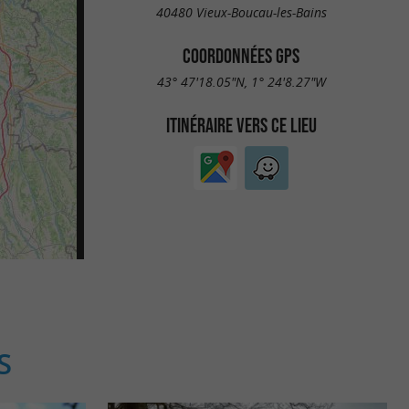
40480 Vieux-Boucau-les-Bains
COORDONNÉES GPS
43° 47'18.05"N, 1° 24'8.27"W
ITINÉRAIRE VERS CE LIEU
S