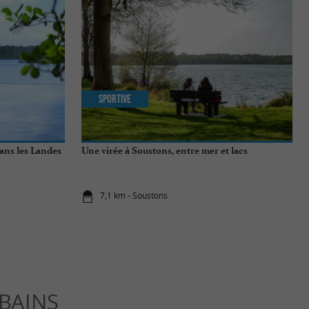
Sportive
dans les Landes
Une virée à Soustons, entre mer et lacs
7,1 km - Soustons
BAINS