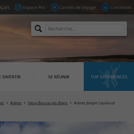
Espace Pro
Carnets de Voyage
Connexion
E DIVERTIR
SE RÉUNIR
TOP EXPÉRIENCES
ues
Arènes
Vieux-Boucau-les-Bains
Arènes Joseph Laudouat