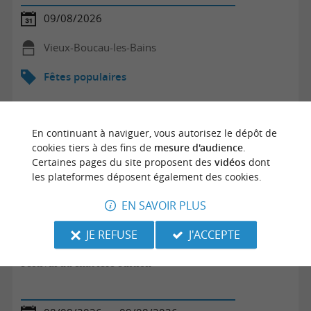
09/08/2026
Vieux-Boucau-les-Bains
Fêtes populaires
En continuant à naviguer, vous autorisez le dépôt de
cookies tiers à des fins de
mesure d'audience
.
Certaines pages du site proposent des
vidéos
dont
les plateformes déposent également des cookies.
EN SAVOIR PLUS
JE REFUSE
J'ACCEPTE
Festival du chat 1ère édition