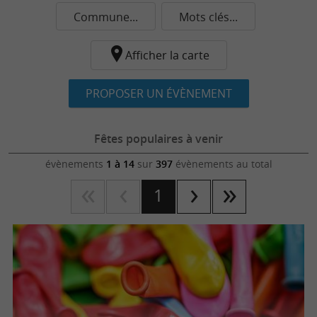
Commune...
Mots clés...
Afficher la carte
PROPOSER UN ÉVÈNEMENT
Fêtes populaires à venir
évènements
1 à 14
sur
397
évènements au total
1