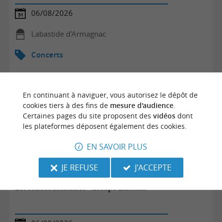
06/08/2026
Labastide d'Armagnac
Concerts
En continuant à naviguer, vous autorisez le dépôt de
cookies tiers à des fins de
mesure d'audience
.
Certaines pages du site proposent des
vidéos
dont
les plateformes déposent également des cookies.
EN SAVOIR PLUS
JE REFUSE
J'ACCEPTE
Les soirées musicales - Groupe Lahulan