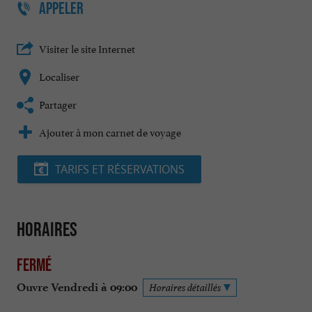
APPELER
Visiter le site Internet
Localiser
Partager
Ajouter à mon carnet de voyage
TARIFS ET RÉSERVATIONS
Horaires
Fermé
Ouvre Vendredi à 09:00
Horaires détaillés