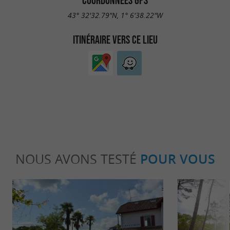
COORDONNÉES GPS
43° 32'32.79"N, 1° 6'38.22"W
ITINÉRAIRE VERS CE LIEU
NOUS AVONS TESTÉ
POUR VOUS