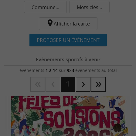
Commune...
Mots clés...
Afficher la carte
PROPOSER UN ÉVÈNEMENT
Evènements sportifs à venir
évènements
1 à 14
sur
923
évènements au total
1