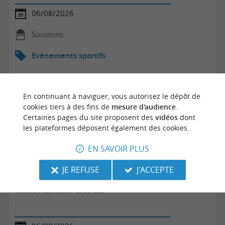
06/08/2026
Soustons
Evènements sportifs
En continuant à naviguer, vous autorisez le dépôt de
cookies tiers à des fins de
mesure d'audience
.
Certaines pages du site proposent des
vidéos
dont
les plateformes déposent également des cookies.
EN SAVOIR PLUS
JE REFUSE
J'ACCEPTE
Marche matinale de 10 km